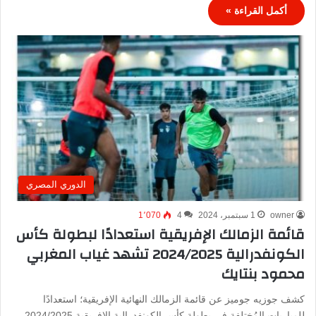
أكمل القراءة »
الدوري المصري
owner
1 سبتمبر، 2024
4
1٬070
قائمة الزمالك الإفريقية استعدادًا لبطولة كأس
الكونفدرالية 2024/2025 تشهد غياب المغربي
محمود بنتايك
كشف جوزيه جوميز عن قائمة الزمالك النهائية الإفريقية؛ استعدادًا
للمباريات المُختلفة في بطولة كأس الكونفدرالية الإفريقية 2024/2025