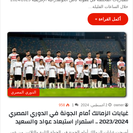
خلال الساعات القليلة…
أكمل القراءة »
الدوري المصري
owner
2 أغسطس، 2024
1
958
غيابات الزمالك أمام الجونة في الدوري المصري
2023/2024 .. استمرار استبعاد عواد والسعيد
أصبحت غيابات الزمالك أمام الجونة في الجولة الثانية والثلاثين من عمر