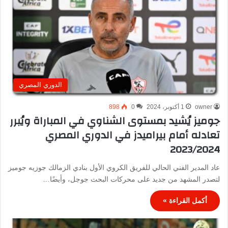
الدوري المصري
owner
1 أكتوبر، 2024
0
898
جوميز يُشيد بمستوى الشناوي في المباراة ويُبرر
تعادله أمام بيراميدز في الدوري المصري
2023/2024
عاد المدير الفني الحالي للفريق الكروي الأول بنادي الزمالك جوزيه جوميز
لتصدر المشهد من جديد على محركات البحث جوجل، وأيضًا…
أكمل القراءة »