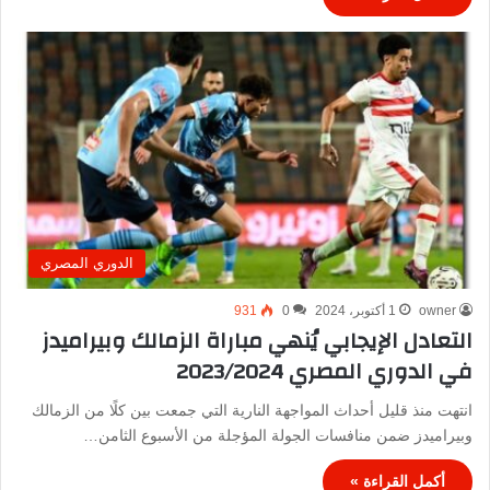
الدوري المصري
owner
1 أكتوبر، 2024
0
931
التعادل الإيجابي يُنهي مباراة الزمالك وبيراميدز
في الدوري المصري 2023/2024
انتهت منذ قليل أحداث المواجهة النارية التي جمعت بين كلًا من الزمالك
وبيراميدز ضمن منافسات الجولة المؤجلة من الأسبوع الثامن…
أكمل القراءة »