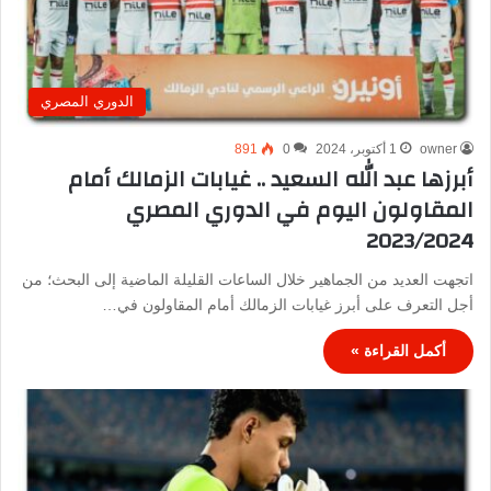
الدوري المصري
owner
1 أكتوبر، 2024
0
891
أبرزها عبد الله السعيد .. غيابات الزمالك أمام
المقاولون اليوم في الدوري المصري
2023/2024
اتجهت العديد من الجماهير خلال الساعات القليلة الماضية إلى البحث؛ من
أجل التعرف على أبرز غيابات الزمالك أمام المقاولون في…
أكمل القراءة »