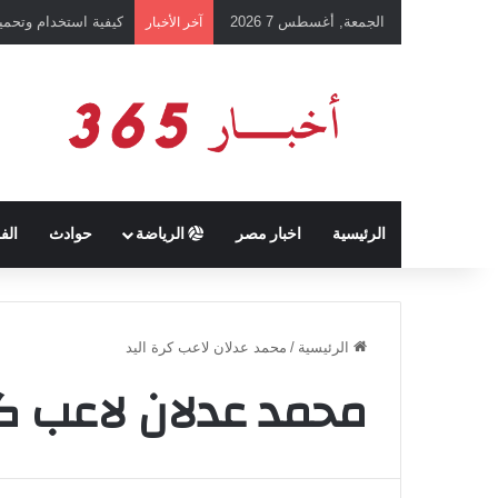
الجمعة, أغسطس 7 2026
كيفية استخدام وتحميل تطبيق chatGPT وإجراء المحادثات ال
آخر الأخبار
الرئيسية
اخبار مصر
الرياضة
حوادث
الف
الرئيسية
/
محمد عدلان لاعب كرة اليد
محمد عدلان لاعب كر