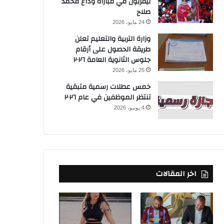
ليفربول في مباراة وداع محمد
صلاح
24 مايو، 2026
وزارة التربية والتعليم تعلن
طريقة الحصول على أرقام
جلوس الثانوية العامة ٢٠٢٦
25 مايو، 2026
خمس عطلات رسمية متبقية
تنتظر الموظفين في عام ٢٠٢٦
4 يونيو، 2026
اخر المقالات