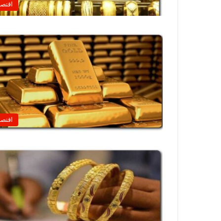
اقتصا
اقتصا