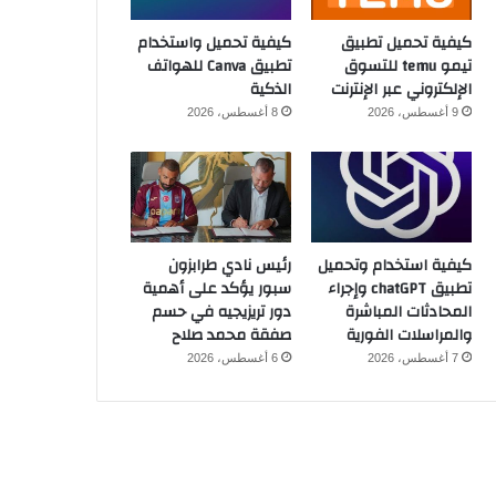
كيفية تحميل تطبيق
كيفية تحميل واستخدام
تيمو temu للتسوق
تطبيق Canva للهواتف
الإلكتروني عبر الإنترنت
الذكية
9 أغسطس، 2026
8 أغسطس، 2026
كيفية استخدام وتحميل
رئيس نادي طرابزون
تطبيق chatGPT وإجراء
سبور يؤكد على أهمية
المحادثات المباشرة
دور تريزيجيه في حسم
والمراسلات الفورية
صفقة محمد صلاح
7 أغسطس، 2026
6 أغسطس، 2026