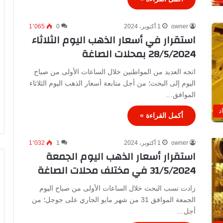
owner
1 أكتوبر، 2024
0
1٬065
استقرار في أسعار الذهب اليوم الثلاثاء
28/5/2024 بمحلات الصاغة
اتجه العديد من المواطنين خلال الساعات الأولى من صباح
اليوم إلى البحث؛ من أجل متابعة أسعار الذهب اليوم الثلاثاء
الموافق…
د
أكمل القراءة »
owner
1 أكتوبر، 2024
1
1٬032
استقرار أسعار الذهب اليوم الجمعة
31/5/2024 في مختلف محلات الصاغة
زادت نسب البحث خلال الساعات الأولى من صباح اليوم
الجمعة الموافق 31 من شهر مايو الجاري على جوجل؛ من
أجل…