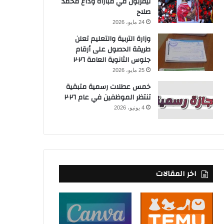
ليفربول في مباراة وداع محمد
صلاح
24 مايو، 2026
وزارة التربية والتعليم تعلن
طريقة الحصول على أرقام
جلوس الثانوية العامة ٢٠٢٦
25 مايو، 2026
خمس عطلات رسمية متبقية
تنتظر الموظفين في عام ٢٠٢٦
4 يونيو، 2026
اخر المقالات