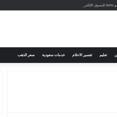
نترنت
ن
تعليم
تفسير الاحلام
خدمات سعودية
سعر الذهب