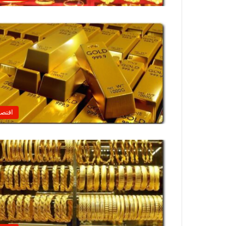
اقتصا