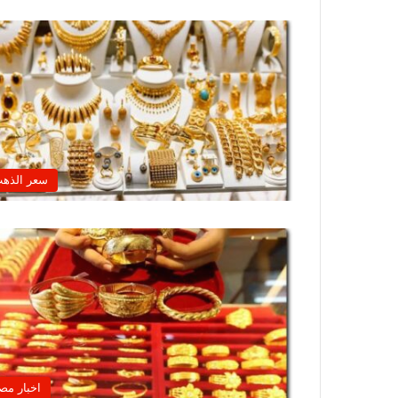
سعر الذه
اخبار مص