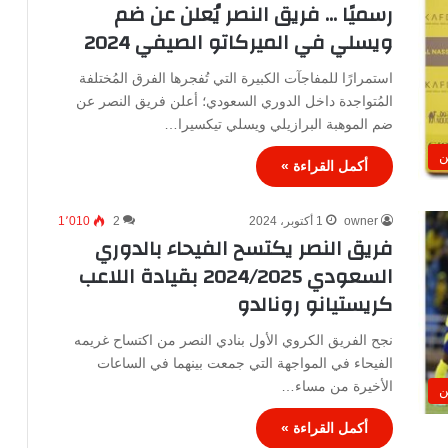
رسميًا … فريق النصر يُعلن عن ضم
ويسلي في الميركاتو الصيفي 2024
استمرارًا للمفاجآت الكبيرة التي تُفجرها الفرق المُختلفة
المُتواجدة داخل الدوري السعودي؛ أعلن فريق النصر عن
ضم الموهبة البرازيلي ويسلي تيكسيرا…
ن
أكمل القراءة »
owner
1 أكتوبر، 2024
2
1٬010
فريق النصر يكتسح الفيحاء بالدوري
السعودي 2024/2025 بقيادة اللاعب
كريستيانو رونالدو
نجح الفريق الكروي الأول بنادي النصر من اكتساح غريمه
الفيحاء في المواجهة التي جمعت بينهما في الساعات
الأخيرة من مساء…
ن
أكمل القراءة »