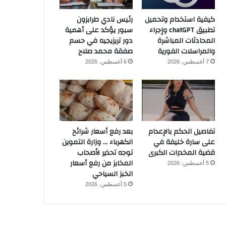
كيفية استخدام وتحميل
رئيس نادي طرابزون
تطبيق chatGPT وإجراء
سبور يؤكد على أهمية
المحادثات المباشرة
دور تريزيجيه في حسم
والمراسلات الفورية
صفقة محمد صلاح
7 أغسطس، 2026
6 أغسطس، 2026
تفاصيل الحكم بالإعدام
بعد رفع أسعار شرائح
على سارة خليفة في
الكهرباء … وزارة التموين
قضية المخدرات الكبرى
توجه تحذير لأصحاب
المخابز من رفع أسعار
5 أغسطس، 2026
الخبز السياحي
5 أغسطس، 2026