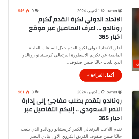
owner
1 أكتوبر، 2024
0
946
الاتحاد الدولي لكرة القدم يُكرم
رونالدو … اعرف التفاصيل عبر موقع
اخبار 365
أعلن الاتحاد الدولي لكرة القدم خلال الساعات القليلة
الماضية عن تكريم الأسطورة البرتغالي كريستيانو رونالدو
الذي يلعب حاليًا ضمن صفوف…
ن
أكمل القراءة »
owner
1 أكتوبر، 2024
3
981
رونالدو يتقدم بطلب مفاجئ إلى إدارة
النصر السعودي .. إليكم التفاصيل عبر
اخبار 365
تقدم اللاعب البرتغالي الكبير كريستيانو رونالدو الذي يلعب
حاليًا ضمن صفوف الفريق الكروي الأول بنادي النصر