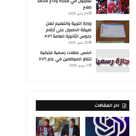
ليفربول في مباراة وداع محمد
صلاح
24 مايو، 2026
وزارة التربية والتعليم تعلن
طريقة الحصول على أرقام
جلوس الثانوية العامة ٢٠٢٦
25 مايو، 2026
خمس عطلات رسمية متبقية
تنتظر الموظفين في عام ٢٠٢٦
4 يونيو، 2026
اخر المقالات