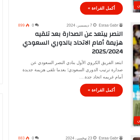
ن
أكمل القراءة »
Esraa Gabr
7 ديسمبر، 2024
0
899
النصر يبتعد عن الصدارة بعد تلقيه
هزيمة أمام الاتحاد بالدوري السعودي
2025/2024
ابتعد الفريق الكروي الأول بنادي النصر السعودي عن
صدارة ترتيب الدوري السعودي؛ بعدما تلقى هزيمة جديدة
أمام غريمه اتحاد جدة.…
أكمل القراءة »
ن
Esraa Gabr
23 نوفمبر، 2024
0
883