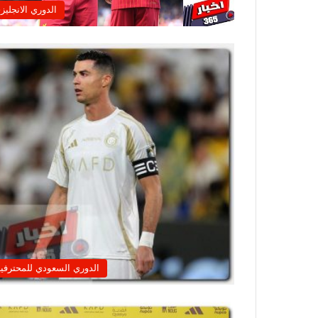
الدوري الانجليز
الدوري السعودي للمحترفي