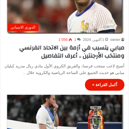
الدوري الاسباني
owner
1 أكتوبر، 2024
1
1٬056
مبابي يتسبب في أزمة بين الاتحاد الفرنسي
ومنتخب الأرجنتين .. أعرف التفاصيل
أصبح لاعب منتخب فرنسا، والفريق الكروي الأول بنادي ريال مدريد كيليان
مبابي هو حديث الجميع على الساحة الرياضية والكروية خلال…
أكمل القراءة »