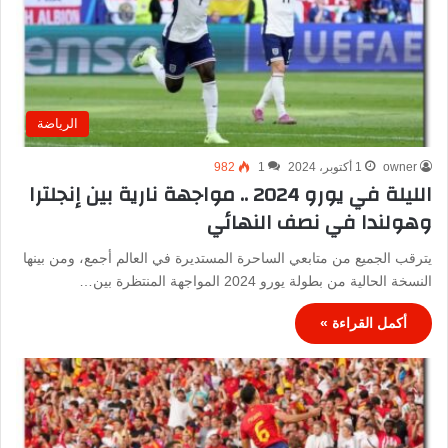
الرياضة
owner
1 أكتوبر، 2024
1
982
الليلة في يورو 2024 .. مواجهة نارية بين إنجلترا
وهولندا في نصف النهائي
يترقب الجميع من متابعي الساحرة المستديرة في العالم أجمع، ومن بينها
النسخة الحالية من بطولة يورو 2024 المواجهة المنتظرة بين…
أكمل القراءة »