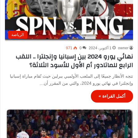
الرياضة
owner
1 أكتوبر، 2024
0
971
نهائي يورو 2024 بين إسبانيا وإنجلترا .. اللقب
الرابع للماتادور أم الأول للأسود الثلاثة؟
تتجه الأنظار جميعًا إلى الملعب الأولمبي ببرلين حيث تُقام مباراة إسبانيا
وإنجلترا في نهائي يورو 2024، والتي من المقرر أن…
أكمل القراءة »