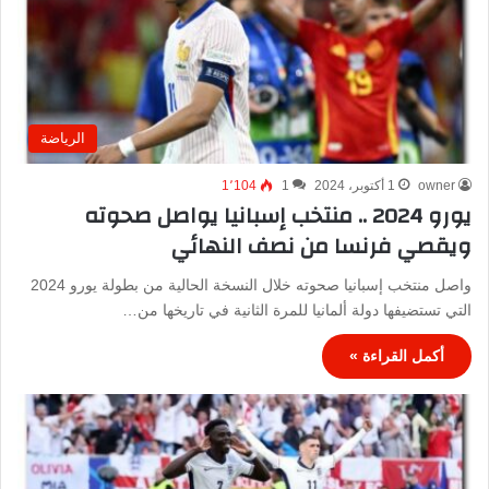
الرياضة
owner
1 أكتوبر، 2024
1
1٬104
يورو 2024 .. منتخب إسبانيا يواصل صحوته
ويقصي فرنسا من نصف النهائي
واصل منتخب إسبانيا صحوته خلال النسخة الحالية من بطولة يورو 2024
التي تستضيفها دولة ألمانيا للمرة الثانية في تاريخها من…
أكمل القراءة »