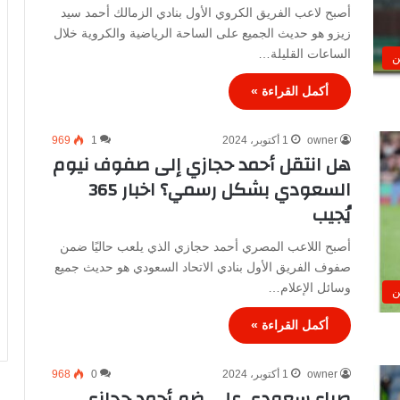
أصبح لاعب الفريق الكروي الأول بنادي الزمالك أحمد سيد
زيزو هو حديث الجميع على الساحة الرياضية والكروية خلال
الساعات القليلة…
ن
أكمل القراءة »
owner
1 أكتوبر، 2024
1
969
هل انتقل أحمد حجازي إلى صفوف نيوم
السعودي بشكل رسمي؟ اخبار 365
يُجيب
أصبح اللاعب المصري أحمد حجازي الذي يلعب حاليًا ضمن
صفوف الفريق الأول بنادي الاتحاد السعودي هو حديث جميع
وسائل الإعلام…
ن
أكمل القراءة »
owner
1 أكتوبر، 2024
0
968
صراع سعودي على ضم أحمد حجازي