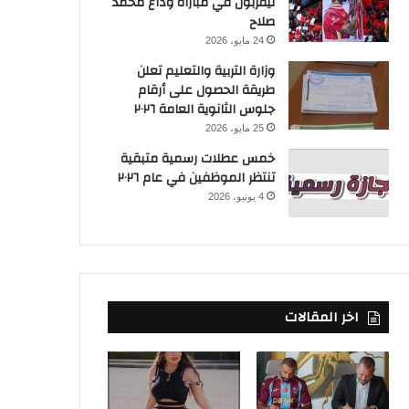
ليفربول في مباراة وداع محمد
صلاح
24 مايو، 2026
وزارة التربية والتعليم تعلن
طريقة الحصول على أرقام
جلوس الثانوية العامة ٢٠٢٦
25 مايو، 2026
خمس عطلات رسمية متبقية
تنتظر الموظفين في عام ٢٠٢٦
4 يونيو، 2026
اخر المقالات