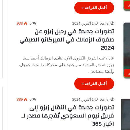
ي
أكمل القراءة »
owner
1 أكتوبر، 2024
0
938
تطورات جديدة في رحيل زيزو عن
صفوف الزمالك في الميركاتو الصيفي
2024
عاد لاعب الفريق الكروي الأول بنادي الزمالك أحمد سيد
زيزو لتصدر المشهد من جديد على محركات البحث جوجل،
وأيضًا منصات…
ن
أكمل القراءة »
owner
1 أكتوبر، 2024
0
889
تطورات جديدة في انتقال زيزو إلى
فريق نيوم السعودي يُفجرها مصدر لـ
اخبار 365