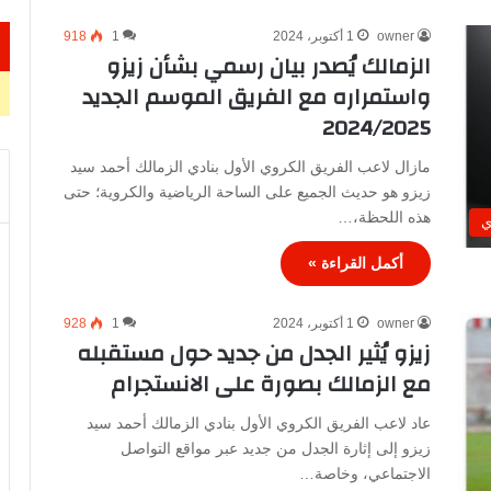
owner
1 أكتوبر، 2024
1
918
الزمالك يُصدر بيان رسمي بشأن زيزو
واستمراره مع الفريق الموسم الجديد
2024/2025
مازال لاعب الفريق الكروي الأول بنادي الزمالك أحمد سيد
زيزو هو حديث الجميع على الساحة الرياضية والكروية؛ حتى
هذه اللحظة،…
ي
أكمل القراءة »
owner
1 أكتوبر، 2024
1
928
زيزو يُثير الجدل من جديد حول مستقبله
مع الزمالك بصورة على الانستجرام
عاد لاعب الفريق الكروي الأول بنادي الزمالك أحمد سيد
زيزو إلى إثارة الجدل من جديد عبر مواقع التواصل
الاجتماعي، وخاصة…