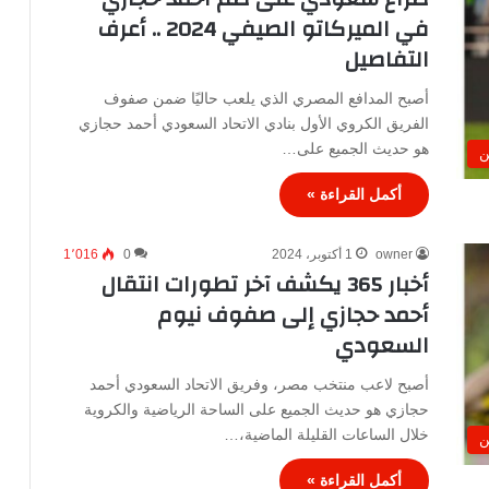
في الميركاتو الصيفي 2024 .. أعرف
التفاصيل
أصبح المدافع المصري الذي يلعب حاليًا ضمن صفوف
الفريق الكروي الأول بنادي الاتحاد السعودي أحمد حجازي
هو حديث الجميع على…
ن
أكمل القراءة »
owner
1 أكتوبر، 2024
0
1٬016
أخبار 365 يكشف آخر تطورات انتقال
أحمد حجازي إلى صفوف نيوم
السعودي
أصبح لاعب منتخب مصر، وفريق الاتحاد السعودي أحمد
حجازي هو حديث الجميع على الساحة الرياضية والكروية
خلال الساعات القليلة الماضية،…
ن
أكمل القراءة »