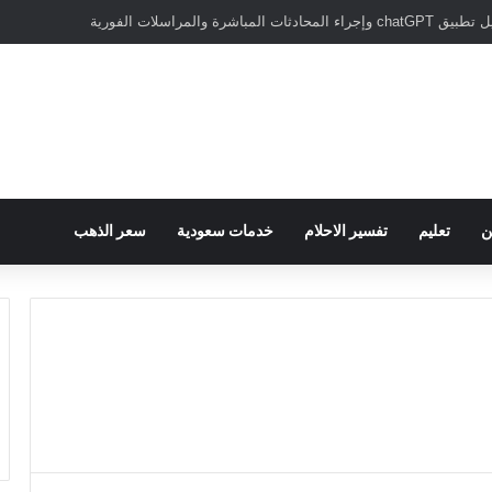
سبور يؤكد على أهمية دور تريزيجيه في حسم صفقة محمد صلاح
ن
تعليم
تفسير الاحلام
خدمات سعودية
سعر الذهب