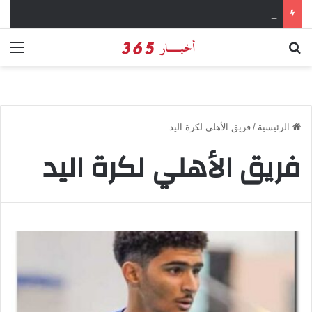
كيفية تحميل تطبيق تيمو temu للتسوق الإلكتروني عبر الإنترنت
بحث عن
الق
الرئيسية
/
فريق الأهلي لكرة اليد
فريق الأهلي لكرة اليد