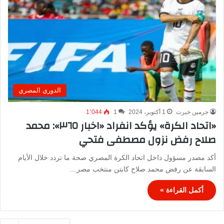
الدوري المصري
جرمين خيرت
1 أكتوبر، 2024
1
1٬044
«اتحاد الكرة» يؤكد انفراد «اخبار ٣٦٥»: محمد
صلاح رفض نزول مصطفى فتحي
أكد مصدر مسؤول داخل اتحاد الكرة المصري صحة ما تردد خلال الأيام
السابقة عن رفض محمد صلاح كابتن منتخب مصر…
أكمل القراءة »