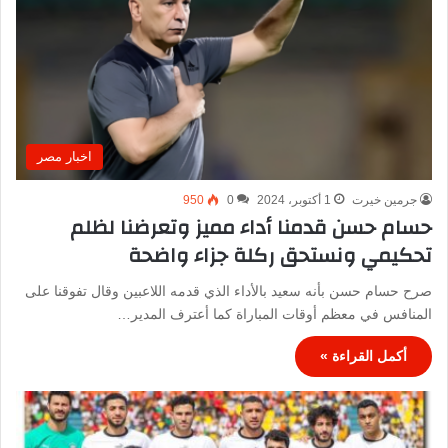
اخبار مصر
جرمين خيرت
1 أكتوبر، 2024
0
950
حسام حسن قدمنا أداء مميز وتعرضنا لظلم
تحكيمي ونستحق ركلة جزاء واضحة
صرح حسام حسن بأنه سعيد بالأداء الذي قدمه اللاعبين وقال تفوقنا على
المنافس في معظم أوقات المباراة كما أعترف المدير…
أكمل القراءة »