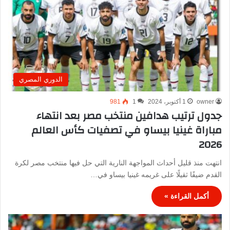
الدوري المصري
owner
1 أكتوبر، 2024
1
981
جدول ترتيب هدافين منتخب مصر بعد انتهاء
مباراة غينيا بيساو في تصفيات كأس العالم
2026
انتهت منذ قليل أحداث المواجهة النارية التي حل فيها منتخب مصر لكرة
القدم ضيفًا ثقيلًا على غريمه غينيا بيساو في…
أكمل القراءة »