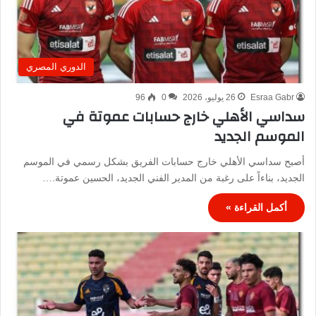
الدوري المصري
Esraa Gabr
26 يوليو، 2026
0
96
سداسي الأهلي خارج حسابات عموتة في
الموسم الجديد
أصبح سداسي الأهلي خارج حسابات الفريق بشكل رسمي في الموسم
الجديد، بناءاً على رغبة من المدير الفني الجديد، الحسين عموتة.…
أكمل القراءة »