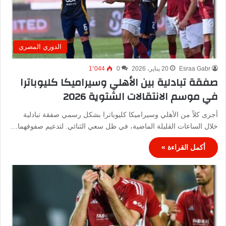
الدوري المصري
Esraa Gabr
20 يناير، 2026
0
1٬044
صفقة تبادلية بين الأهلي وسيراميكا كليوباترا
في موسم الانتقالات الشتوية 2026
أجرى كلاً من الأهلي وسيراميكا كليوباترا بشكل رسمي صفقة تبادلية
خلال الساعات القليلة الماضية، في ظل سعي الثنائي. لتدعيم صفوفهما…
أكمل القراءة »