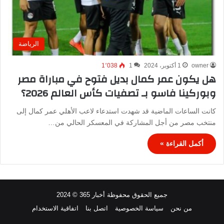
الرياضة
owner
1 أكتوبر، 2024
1
1٬038
هل يكون عمر كمال بديل فتوح في مباراة مصر
وبوركينا فاسو بـ تصفيات كأس العالم 2026؟
كانت الساعات الماضية قد شهدت استدعاء لاعب الأهلي عمر كمال إلى
منتخب مصر من أجل المشاركة في المعسكر الحالي من…
أكمل القراءة »
جميع الحقوق محفوظة أخبار 365 © 2024
من نحن
سياسة الخصوصية
اتصل بنا
اتفاقية الاستخدام