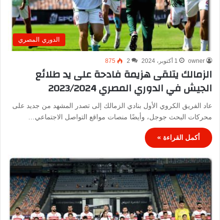
الدوري المصري
owner
1 أكتوبر، 2024
2
875
الزمالك يتلقى هزيمة فادحة على يد طلائع
الجيش في الدوري المصري 2023/2024
عاد الفريق الكروي الأول بنادي الزمالك إلى تصدر المشهد من جديد على
محركات البحث جوجل، وأيضًا منصات مواقع التواصل الاجتماعي…
أكمل القراءة »