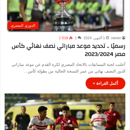
الدوري المصري
owner
1 أكتوبر، 2024
1
1٬018
رسميًا .. تحديد موعد مباراتي نصف نهائي كأس
مصر 2023/2024
أعلنت لجنة المسابقات بالاتحاد المصري لكرة القدم عن موعد مباراتي
الدور النصف نهائي من عمر النسخة الحالية من بطولة كأس…
أكمل القراءة »