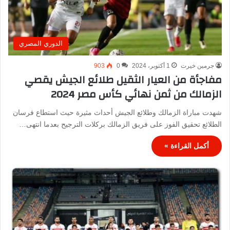
الدوري المصري
جرمين خيرت
1 أكتوبر، 2024
0
903
مفاجأة من العيار الثقيل طلائع الجيش يقصي
الزمالك من ثمن نهائي كأس مصر 2024
شهدت مباراة الزمالك وطلائع الجيش أحداث مثيرة حيث استطاع فرسان
الطلائع تحقيق الفوز على فريق الزمالك بركلات الترجيح بعدما انتهى…
أكمل القراءة »