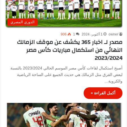
الدوري المصري
owner
1 أكتوبر، 2024
1
906
مصدر لـ اخبار 365 يكشف عن موقف الزمالك
النهائي من استكمال مباريات كأس مصر
2023/2024
أصبح استكمال لقاءات كأس مصر الموسم الحالي 2023/2024 بالنسبة
لبعض الفرق مثل الزمالك هي حديث الجميع على الساحة الرياضية
والكروية…
أكمل القراءة »