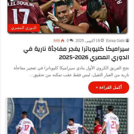
الدوري المصري
Esraa Gabr
19 أكتوبر، 2025
0
949
سيراميكا كليوباترا يفجر مفاجأة نارية في
الدوري المصري 2026-2025
نجح الفريق الكروي الأول بنادي سيراميكا كليوباترا في تفجير مفاجأة
نارية من العيار الثقيل، ليس فقط عقب تمكنه من تحقيق…
أكمل القراءة »