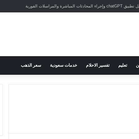
سبور يؤكد على أهمية دور تريزيجيه في حسم صفقة محمد صلاح
ن
تعليم
تفسير الاحلام
خدمات سعودية
سعر الذهب