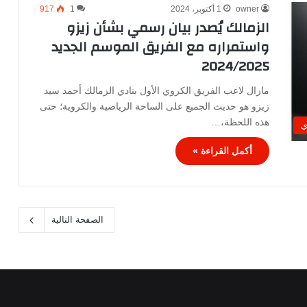
owner
1 أكتوبر، 2024
1
917
الزمالك يُصدر بيان رسمي بشأن زيزو
واستمراره مع الفريق الموسم الجديد
2024/2025
مازال لاعب الفريق الكروي الأول بنادي الزمالك أحمد سيد
زيزو هو حديث الجميع على الساحة الرياضية والكروية؛ حتى
هذه اللحظة،…
ي
أكمل القراءة »
الصفحة التالية