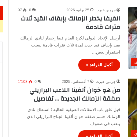
جرمين خيرت
25 يوليو، 2026
0
97
الفيفا يخطر الزمالك بإيقاف القيد ثلاث
فترات قادمة
أرسل الإتحاد الدولي لكرة القدم فيفا إخطار لنادي الزمالك
يقيد بإيقاف قيد جديد لمدة ثلاث فترات قادمة بسبب
استمرار بعض…
ي
أكمل القراءة »
جرمين خيرت
7 أغسطس، 2025
0
1٬108
من هو خوان ألفينا اللاعب البرازيلي
صفقة الزمالك الجديدة … تفاصيل
قبل غلق باب الانتقالات الصيفية الحالية ؛ استطاع نادي
الزمالك حسم صفقة خوان ألفينا الجناح البرازيلي الذي
يلعب في صفوف…
ي
أكمل القراءة »