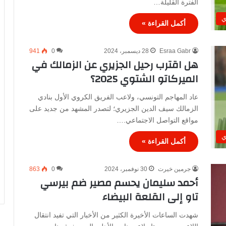
الفترة القليلة…
ي
أكمل القراءة »
Esraa Gabr
28 ديسمبر، 2024
0
941
هل اقترب رحيل الجزيري عن الزمالك في
الميركاتو الشتوي 2025؟
عاد المهاجم التونسي، ولاعب الفريق الكروي الأول بنادي
الزمالك سيف الدين الجزيري؛ لتصدر المشهد من جديد على
مواقع التواصل الاجتماعي.…
ي
أكمل القراءة »
جرمين خيرت
30 نوفمبر، 2024
0
863
أحمد سليمان يحسم مصير ضم بيرسي
تاو إلى القلعة البيضاء
شهدت الساعات الأخيرة الكثير من الأخبار التي تفيد انتقال