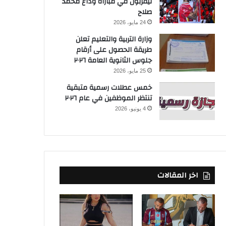
ليفربول في مباراة وداع محمد
صلاح
24 مايو، 2026
وزارة التربية والتعليم تعلن
طريقة الحصول على أرقام
جلوس الثانوية العامة ٢٠٢٦
25 مايو، 2026
خمس عطلات رسمية متبقية
تنتظر الموظفين في عام ٢٠٢٦
4 يونيو، 2026
اخر المقالات