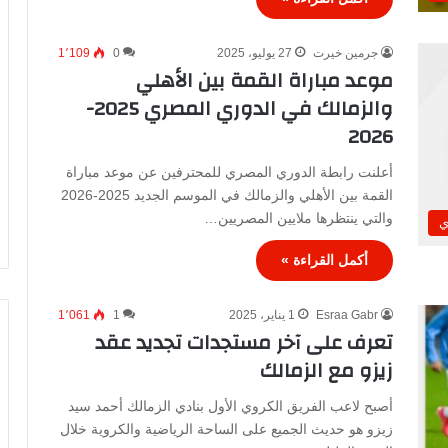
جرمين خيرت
27 يوليو، 2025
0
1٬109
موعد مباراة القمة بين الأهلي
والزمالك في الدوري المصري 2025-
2026
أعلنت رابطة الدوري المصري للمحترفين عن موعد مباراة
القمة بين الأهلي والزمالك في الموسم الجديد 2025-2026
والتي ينتظرها ملايين المصريين…
ي
أكمل القراءة »
Esraa Gabr
1 يناير، 2025
1
1٬061
تعرف على آخر مستجدات تجديد عقد
زيزو مع الزمالك
أصبح لاعب الفريق الكروي الأول بنادي الزمالك أحمد سيد
زيزو هو حديث الجميع على الساحة الرياضية والكروية خلال