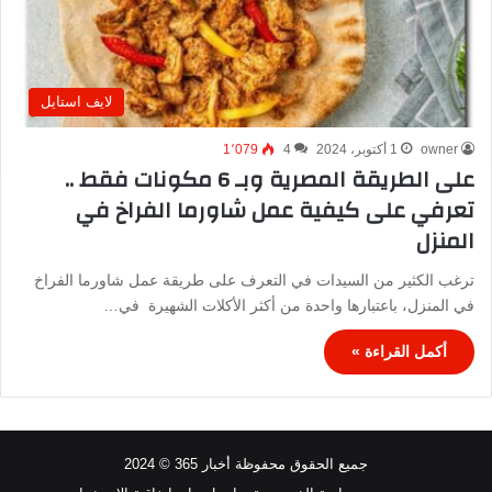
لايف استايل
owner
1 أكتوبر، 2024
4
1٬079
على الطريقة المصرية وبـ 6 مكونات فقط ..
تعرفي على كيفية عمل شاورما الفراخ في
المنزل
ترغب الكثير من السيدات في التعرف على طريقة عمل شاورما الفراخ
في المنزل، باعتبارها واحدة من أكثر الأكلات الشهيرة في…
أكمل القراءة »
جميع الحقوق محفوظة أخبار 365 © 2024