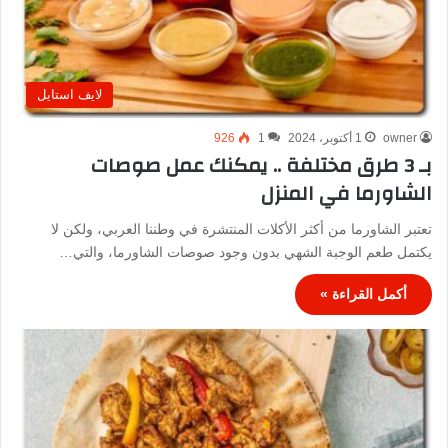
لايف استايل
owner
1 أكتوبر، 2024
1
926
بـ 3 طرق مختلفة .. يمكنك عمل صوصات
الشاورما في المنزل
تعتبر الشاورما من أكثر الأكلات المنتشرة في وطننا العربي، ولكن لا
يكتمل طعم الوجبة الشهي بدون وجود صوصات الشاورما، والتي…
أكمل القراءة »