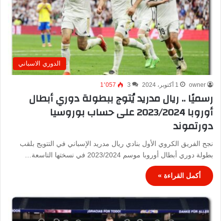
الدوري الاسباني
owner
1 أكتوبر، 2024
3
1٬057
رسميًا .. ريال مدريد يُتوج ببطولة دوري أبطال
أوروبا 2023/2024 على حساب بوروسيا
دورتموند
نجح الفريق الكروي الأول بنادي ريال مدريد الإسباني في التتويج بلقب
بطولة دوري أبطال أوروبا موسم 2023/2024 في نسختها التاسعة…
أكمل القراءة »