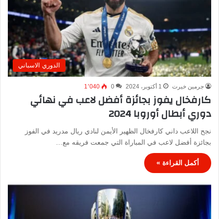
الدوري الاسباني
جرمين خيرت
1 أكتوبر، 2024
0
1٬040
كارفخال يفوز بجائزة أفضل لاعب في نهائي
دوري أبطال أوروبا 2024
نجح اللاعب داني كارفخال الظهير الأيمن لنادي ريال مدريد في الفوز
بجائزة أفضل لاعب في المباراة التي جمعت فريقه مع…
أكمل القراءة »