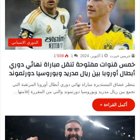
الدوري الاسباني
جرمين خيرت
1 أكتوبر، 2024
1
1٬039
خمس قنوات مفتوحة تنقل مباراة نهائي دوري
أبطال أوروبا بين ريال مدريد وبوروسيا دورتموند
ينتظر عشاق المستديرة مباراة نهائي دوري أبطال أوروبا المرتقبة التي
تجمع بين ريال مدريد وبوروسيا دورتموند والتي من المقررة إقامتها…
أكمل القراءة »