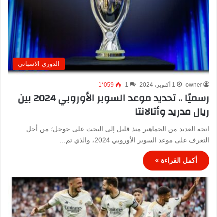
الدوري الاسباني
owner
1 أكتوبر، 2024
1
1٬059
رسميًا .. تحديد موعد السوبر الأوروبي 2024 بين
ريال مدريد وأتالانتا
اتجه العديد من الجماهير منذ قليل إلى البحث على جوجل؛ من أجل
التعرف على موعد السوبر الأوروبي 2024، والذي تم…
أكمل القراءة »