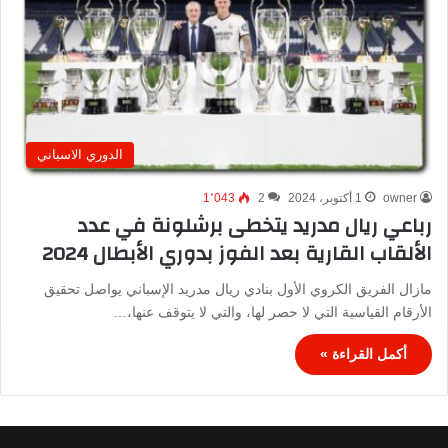
الدوري الاسباني
owner
1 أكتوبر، 2024
2
1٬043
رباعي ريال مدريد يتخطى برشلونة في عدد
الألقاب القارية بعد الفوز بدوري الأبطال 2024
مازال الفريق الكروي الأول بنادي ريال مدريد الإسباني يواصل تحقيق
الأرقام القياسية التي لا حصر لها، والتي لا يتوقف عنها،…
أكمل القراءة »