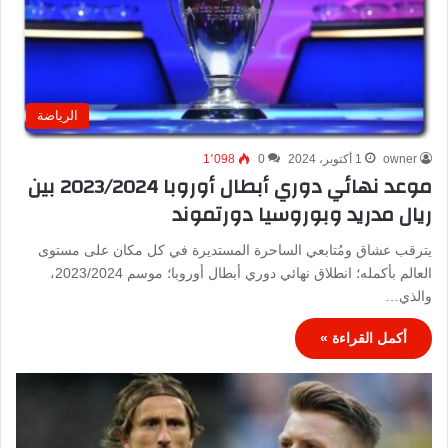
الرياضة
owner
1 أكتوبر، 2024
0
1٬098
موعد نهائي دوري أبطال أوروبا 2023/2024 بين
ريال مدريد وبوروسيا دورتموند
يترقب عشاق ومُتابعي الساحرة المستديرة في كل مكان على مستوى
العالم بأكمله؛ انطلاق نهائي دوري أبطال أوروبا؛ موسم 2023/2024،
والذي…
أكمل القراءة »