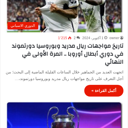
الدوري الاسباني
owner
1 أكتوبر، 2024
2
1٬215
تاريخ مواجهات ريال مدريد وبوروسيا دورتموند
في دوري أبطال أوروبا .. المرة الأولى في
النهائي
اتجهت العديد من الجماهير خلال الساعات القليلة الماضية إلى البحث؛ من
أجل التعرف على تاريخ مواجهات ريال مدريد وبوروسيا دورتموند،…
أكمل القراءة »