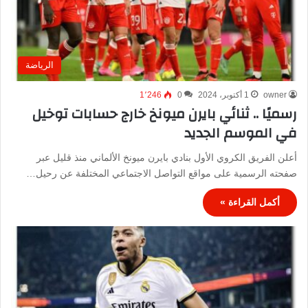
الرياضة
owner
1 أكتوبر، 2024
0
1٬246
رسميًا .. ثنائي بايرن ميونخ خارج حسابات توخيل
في الموسم الجديد
أعلن الفريق الكروي الأول بنادي بايرن ميونخ الألماني منذ قليل عبر
صفحته الرسمية على مواقع التواصل الاجتماعي المختلفة عن رحيل…
أكمل القراءة »