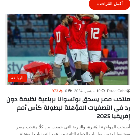
أكمل القراءة »
الرياضة
Esraa Gabr
10 سبتمبر، 2024
0
973
منتخب مصر يسحق بوتسوانا برباعية نظيفة دون
رد في التصفيات المؤهلة لبطولة كأس أمم
إفريقيا 2025
أصبحت المواجهة المُثيرة، والنارية التي جمعت بين كلًا منتخب مصر
وبوتسوانا ضمن مباريات الجولة الثانية من عمر التصفيات المؤهلة