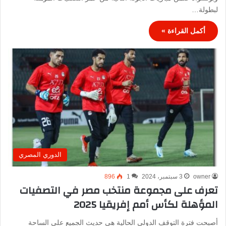
لبطولة…
أكمل القراءة »
الدوري المصري
owner
3 سبتمبر، 2024
1
896
تعرف على مجموعة منتخب مصر في التصفيات
المؤهلة لكأس أمم إفريقيا 2025
أصبحت فترة التوقف الدولي الحالية هي حديث الجميع على الساحة