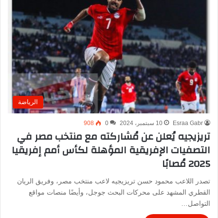
الرياضة
Esraa Gabr
10 سبتمبر، 2024
0
908
تريزيجيه يُعلن عن مُشاركته مع منتخب مصر في
التصفيات الإفريقية المؤهلة لكأس أمم إفريقيا
2025 مُصابًا
تصدر اللاعب محمود حسن تريزيجيه لاعب منتخب مصر، وفريق الريان
القطري المشهد على محركات البحث جوجل، وأيضًا منصات مواقع
التواصل…