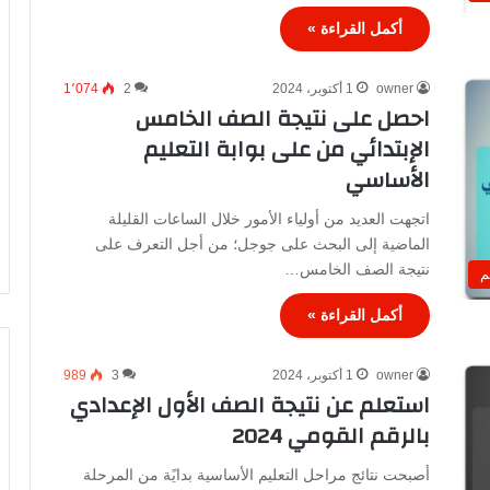
أكمل القراءة »
owner
1 أكتوبر، 2024
2
1٬074
احصل على نتيجة الصف الخامس
الإبتدائي من على بوابة التعليم
الأساسي
اتجهت العديد من أولياء الأمور خلال الساعات القليلة
الماضية إلى البحث على جوجل؛ من أجل التعرف على
نتيجة الصف الخامس…
م
أكمل القراءة »
owner
1 أكتوبر، 2024
3
989
استعلم عن نتيجة الصف الأول الإعدادي
بالرقم القومي 2024
أصبحت نتائج مراحل التعليم الأساسية بدايًة من المرحلة