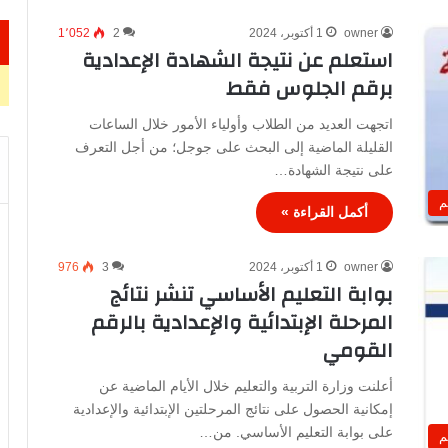
owner
1 أكتوبر، 2024
2
1٬052
استعلم عن نتيجة الشهادة الإعدادية
برقم الجلوس فقط
اتجهت العديد من الطلاب وأولياء الأمور خلال الساعات
القليلة الماضية إلى البحث على جوجل؛ من أجل التعرف
على نتيجة الشهادة…
م
أكمل القراءة »
owner
1 أكتوبر، 2024
3
976
بوابة التعليم الأساسي تنشر نتائج
المرحلة الإبتدائية والإعدادية بالرقم
القومي
أعلنت وزارة التربية والتعليم خلال الأيام الماضية عن
إمكانية الحصول على نتائج المرحلتين الإبتدائية والإعدادية
على بوابة التعليم الأساسي. من…
م