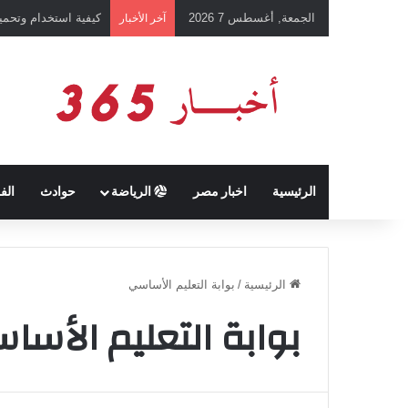
الجمعة, أغسطس 7 2026
كيفية استخدام وتحميل تطبيق chatGPT وإجراء المحادثات ال
آخر الأخبار
الرئيسية
اخبار مصر
الرياضة
حوادث
الف
الرئيسية
/
بوابة التعليم الأساسي
بوابة التعليم الأسا