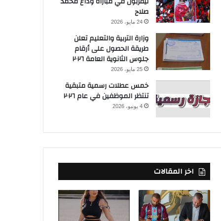
ليفربول في مباراة وداع محمد
صلاح
24 مايو، 2026
وزارة التربية والتعليم تعلن
طريقة الحصول على أرقام
جلوس الثانوية العامة ٢٠٢٦
25 مايو، 2026
خمس عطلات رسمية متبقية
تنتظر الموظفين في عام ٢٠٢٦
4 يونيو، 2026
اخر المقالات