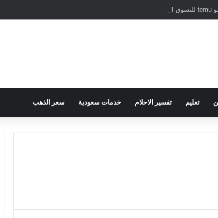
نترنت
ن
تعليم
تفسير الاحلام
خدمات سعودية
سعر الذهب