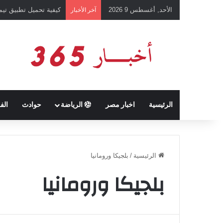
الأحد, أغسطس 9 2026
كيفية تحميل تطبيق تيمو temu للتسوق الإلكتروني عبر الإ
آخر الأخبار
الرئيسية
اخبار مصر
الرياضة
حوادث
الف
الرئيسية
/
بلجيكا ورومانيا
بلجيكا ورومانيا