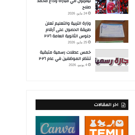
ليفربول في مباراة وداع محمد
صلاح
24 مايو، 2026
وزارة التربية والتعليم تعلن
طريقة الحصول على أرقام
جلوس الثانوية العامة ٢٠٢٦
25 مايو، 2026
خمس عطلات رسمية متبقية
تنتظر الموظفين في عام ٢٠٢٦
4 يونيو، 2026
اخر المقالات