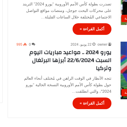
تصدرت بطولة كأس الأمم الأوروبية “يورو 2024” التريند
على محركات البحث جوجل، ومنصات مواقع التواصل
الاجتماعي المُختلفة خلال الساعات القليلة…
ة
أكمل القراءة »
owner
22 يونيو، 2024
0
995
يورو 2024 .. مواعيد مباريات اليوم
السبت 22/6/2024 أبرزها البرتغال
وتركيا
تتجه الأنظار في الوقت الراهن في مُختلف أنحاء العالم
حول بطولة كأس الأمم الأوروبية النسخة الحالية “يورو
2024″، والتي انطلقت…
ة
أكمل القراءة »