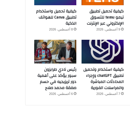
كيفية تحميل تطبيق
كيفية تحميل واستخدام
تيمو temu للتسوق
تطبيق Canva للهواتف
الإلكتروني عبر الإنترنت
الذكية
9 أغسطس، 2026
8 أغسطس، 2026
كيفية استخدام وتحميل
رئيس نادي طرابزون
تطبيق chatGPT وإجراء
سبور يؤكد على أهمية
المحادثات المباشرة
دور تريزيجيه في حسم
والمراسلات الفورية
صفقة محمد صلاح
7 أغسطس، 2026
6 أغسطس، 2026