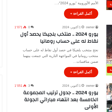
الأمم الأوروبية “يورو 2024″،…
ة
أكمل القراءة »
owner
1 أكتوبر، 2024
0
1٬071
يورو 2024 .. منتخب بلجيكا يحصد أول
نقاط له على حساب رومانيا
نجح منتخب بلجيكا في حصد أول نقاط له على حساب
منتخب رومانيا في المواجهة النارية التي جمعت بينهما
ضمن منافسات…
ة
أكمل القراءة »
owner
1 أكتوبر، 2024
3
1٬051
يورو 2024 .. جدول ترتيب المجموعة
الخامسة بعد انتهاء مباراتي الجولة
الأولى