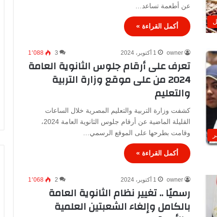
عن أطعمة تساعد…
ل
أكمل القراءة »
owner
1 أكتوبر، 2024
3
1٬088
تعرف على أرقام جلوس الثانوية العامة
2024 من على موقع وزارة التربية
والتعليم
كشفت وزارة التربية والتعليم المصرية خلال الساعات
القليلة الماضية عن أرقام جلوس الثانوية العامة 2024،
وقامت بطرحها على الموقع الرسمي…
ر
أكمل القراءة »
owner
1 أكتوبر، 2024
2
1٬068
رسميًا .. تغيير نظام الثانوية العامة
بالكامل وإلغاء الشعبتين العلمية