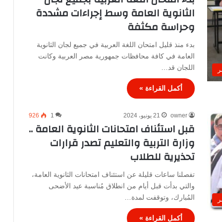
الثانوية العامة وسط إجراءات مشددة
وحراسة مكثفة
بدء منذ قليل امتحان اللغة العربية في جميع لجان الثانوية
العامة في كافة محافظات جمهورية مصر العربية وكانت
اللجان قد…
ر
أكمل القراءة »
owner
21 يونيو، 2024
1
926
قبل استئناف امتحانات الثانوية العامة ..
وزارة التربية والتعليم تصدر قرارات
تحذيرية للطلاب
تفصلنا ساعات قليلة عن استئناف امتحانات الثانوية العامة،
والتي بدأت قبل أيام من انطلاق مُناسبة عيد الأضحى
المُبارك، وتوقفت لمدة…
ر
أكمل القراءة »