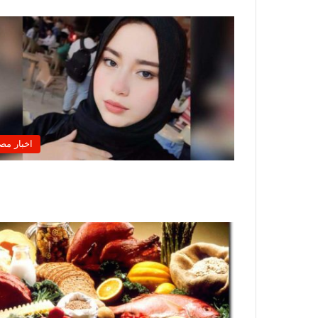
اخبار مص