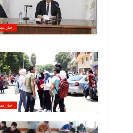
اخبار مص
اخبار مص