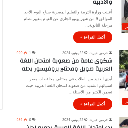
والأدبية
أعلنت وزارة التربية والتعليم المصرية صباح اليوم الأحد
الموافق 9 من شهر يونيو الجاري عن القيام بتغيير نظام
مرحلة الثانوية…
ر
أكمل القراءة »
جرمين خيرت
22 يونيو، 2024
1
920
شكوى عامة من صعوبة امتحان اللغة
العربية طويل ومحتاج بروفيسور يحله
أبدى العديد من الطلاب في مختلف محافظات مصر
استيائهم الشديد من صعوبة امتحان اللغة العربية حيث
تضمن الكثير من الأسئلة…
ر
أكمل القراءة »
جرمين خيرت
22 يونيو، 2024
0
986
بدء امتحان اللغة العربية بجميع لجان