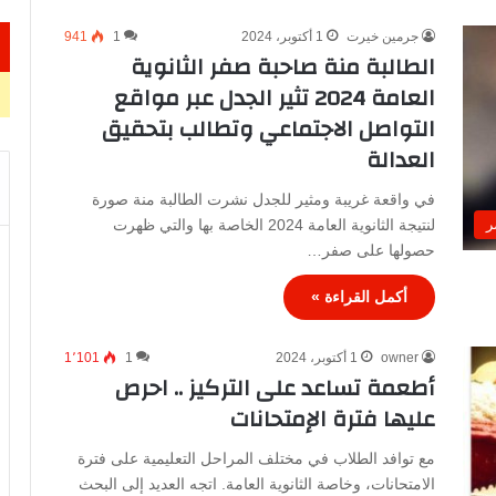
جرمين خيرت
1 أكتوبر، 2024
1
941
الطالبة منة صاحبة صفر الثانوية
العامة 2024 تثير الجدل عبر مواقع
التواصل الاجتماعي وتطالب بتحقيق
العدالة
في واقعة غريبة ومثير للجدل نشرت الطالبة منة صورة
لنتيجة الثانوية العامة 2024 الخاصة بها والتي ظهرت
ر
حصولها على صفر…
أكمل القراءة »
owner
1 أكتوبر، 2024
1
1٬101
أطعمة تساعد على التركيز .. احرص
عليها فترة الإمتحانات
مع توافد الطلاب في مختلف المراحل التعليمية على فترة
الامتحانات، وخاصة الثانوية العامة. اتجه العديد إلى البحث