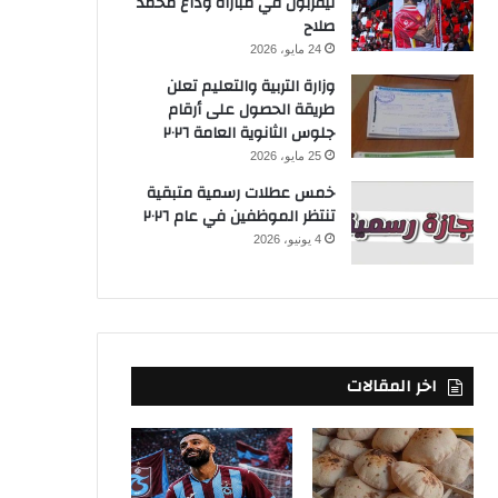
ليفربول في مباراة وداع محمد
صلاح
24 مايو، 2026
وزارة التربية والتعليم تعلن
طريقة الحصول على أرقام
جلوس الثانوية العامة ٢٠٢٦
25 مايو، 2026
خمس عطلات رسمية متبقية
تنتظر الموظفين في عام ٢٠٢٦
4 يونيو، 2026
اخر المقالات