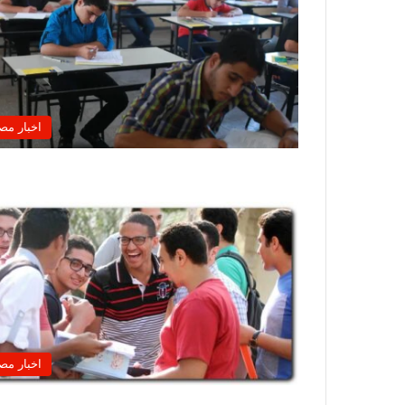
اخبار مص
اخبار مص