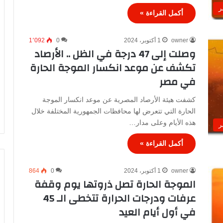
ر
أكمل القراءة »
owner
1 أكتوبر، 2024
0
1٬092
وصلت إلى 47 درجة في الظل .. الأرصاد
تكشف عن موعد انكسار الموجة الحارة
في مصر
كشفت هيئة الأرصاد المصرية عن موعد انكسار الموجة
الحارة التي تتعرض لها محافظات الجمهورية المختلفة خلال
هذه الأيام وعلى مدار…
ر
أكمل القراءة »
owner
1 أكتوبر، 2024
0
864
الموجة الحارة تصل ذروتها يوم وقفة
عرفات ودرجات الحرارة تتخطى الـ 45
في أول أيام العيد