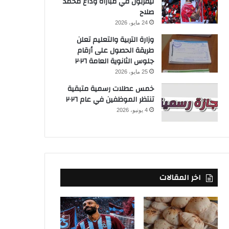
ليفربول في مباراة وداع محمد
صلاح
24 مايو، 2026
وزارة التربية والتعليم تعلن
طريقة الحصول على أرقام
جلوس الثانوية العامة ٢٠٢٦
25 مايو، 2026
خمس عطلات رسمية متبقية
تنتظر الموظفين في عام ٢٠٢٦
4 يونيو، 2026
اخر المقالات