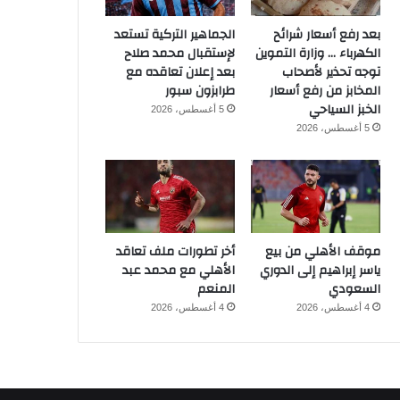
بعد رفع أسعار شرائح
الجماهير التركية تستعد
الكهرباء … وزارة التموين
لإستقبال محمد صلاح
توجه تحذير لأصحاب
بعد إعلان تعاقده مع
المخابز من رفع أسعار
طرابزون سبور
الخبز السياحي
5 أغسطس، 2026
5 أغسطس، 2026
موقف الأهلي من بيع
أخر تطورات ملف تعاقد
ياسر إبراهيم إلى الدوري
الأهلي مع محمد عبد
السعودي
المنعم
4 أغسطس، 2026
4 أغسطس، 2026