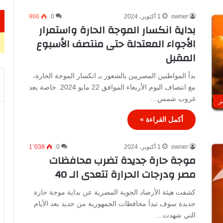
owner
1 أكتوبر، 2024
0
966
بداية انكسار الموجة الحارة واستمرار
الأجواء المعتدلة حتى منتصف الأسبوع
المقبل
بدأ المواطنين المصريين بالشعور بـ انكسار الموجة الحارة،
مع انتصاف اليوم الأربعاء الموافق 22 مايو 2024. خاصة بعد
غروب شمس…
ر
أكمل القراءة »
owner
1 أكتوبر، 2024
0
1٬038
موجة حارة جديدة تضرب محافظات
مصر ودرجات الحرارة تتعدى الـ 40
كشفت هيئة الأرصاد الجوية المصرية عن بداية موجة حارة
جديدة سوف تبدأ محافظات الجمهورية من جديد بعد الأيام
التي شهدت…