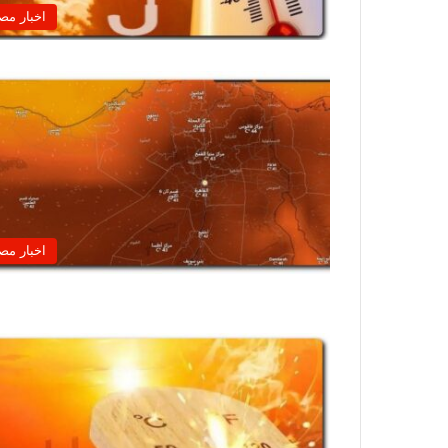
اخبار مص
اخبار مص