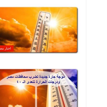
اخبار مص