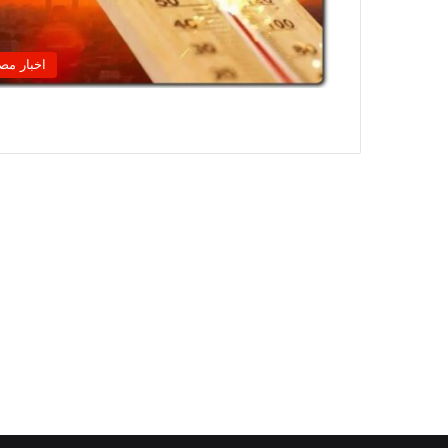
اخبار مص