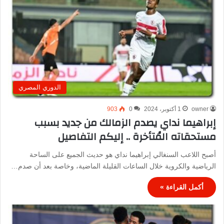
الدوري المصري
owner
1 أكتوبر، 2024
0
903
إبراهيما نداي يصدم الزمالك من جديد بسبب
مستحقاته المُتأخرة .. إليكم التفاصيل
أصبح اللاعب السنغالي إبراهيما نداي هو حديث الجميع على الساحة
الرياضية والكروية خلال الساعات القليلة الماضية، وخاصة بعد أن صدم…
أكمل القراءة »