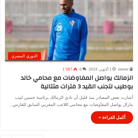
الدوري المصري
owner
1 أكتوبر، 2024
0
1٬067
الزمالك يواصل المفاوضات مع محامي خالد
بوطيب لتجنب القيد 3 فترات متتالية
أشارت بعض المصادر منذ قليل أن نادي الزمالك برئاسة حسين لبيب
مازال يواصل المفاوضات مع محامي اللاعب المغربي السابق للفارس…
أكمل القراءة »