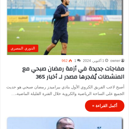
الدوري المصري
owner
1 أكتوبر، 2024
1
962
مفاجآت جديدة في أزمة رمضان صبحي مع
المنشطات يُفجرها مصدر لـ أخبار 365
أصبح لاعب الفريق الكروي الأول بنادي بيراميدز رمضان صبحي هو حديث
الجميع على الساحة الرياضية والكروية خلال الفترة القليلة الماضية،…
أكمل القراءة »