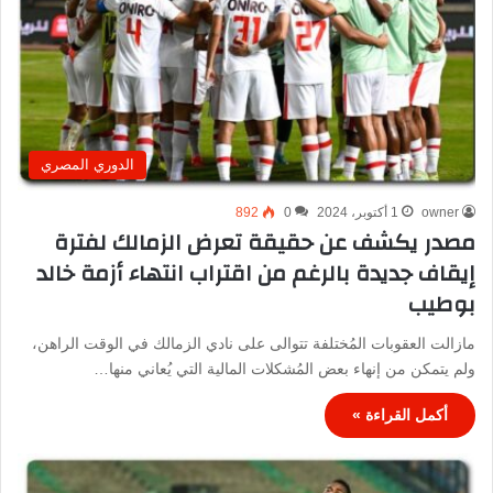
الدوري المصري
owner
1 أكتوبر، 2024
0
892
مصدر يكشف عن حقيقة تعرض الزمالك لفترة
إيقاف جديدة بالرغم من اقتراب انتهاء أزمة خالد
بوطيب
مازالت العقوبات المُختلفة تتوالى على نادي الزمالك في الوقت الراهن،
ولم يتمكن من إنهاء بعض المُشكلات المالية التي يُعاني منها…
أكمل القراءة »