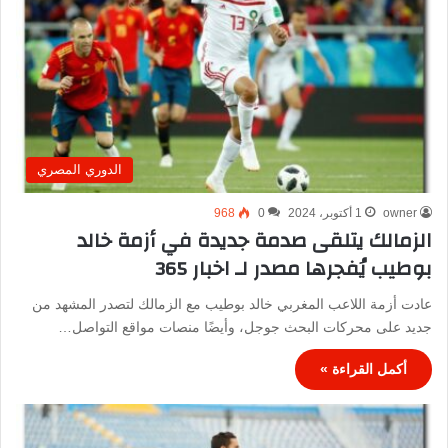
الدوري المصري
owner
1 أكتوبر، 2024
0
968
الزمالك يتلقى صدمة جديدة في أزمة خالد
بوطيب يُفجرها مصدر لـ اخبار 365
عادت أزمة اللاعب المغربي خالد بوطيب مع الزمالك لتصدر المشهد من
جديد على محركات البحث جوجل، وأيضًا منصات مواقع التواصل…
أكمل القراءة »