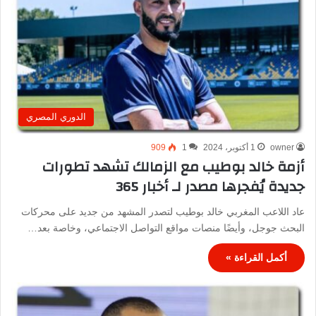
الدوري المصري
owner
1 أكتوبر، 2024
1
909
أزمة خالد بوطيب مع الزمالك تشهد تطورات
جديدة يُفجرها مصدر لـ أخبار 365
عاد اللاعب المغربي خالد بوطيب لتصدر المشهد من جديد على محركات
البحث جوجل، وأيضًا منصات مواقع التواصل الاجتماعي، وخاصة بعد…
أكمل القراءة »