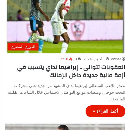
الدوري المصري
owner
1 أكتوبر، 2024
3
1٬218
العقوبات تتوالى .. إبراهيما نداي يتسبب في
أزمة مالية جديدة داخل الزمالك
تصدر اللاعب السنغالي إبراهيما نداي المشهد من جديد على محركات
البحث جوجل، ومنصات مواقع التواصل الاجتماعي خلال الساعات القليلة
الماضية،…
أكمل القراءة »