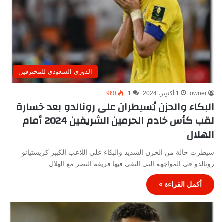
الدوري السعودي للمحترفين
owner
1 أكتوبر، 2024
1
960
البكاء والحزن يُسيطران على رونالدو بعد خسارة
لقب كأس خادم الحرمين الشريفين 2024 أمام
الهلال
سيطرت حالة من الحزن الشديد والبكاء على اللاعب الكبير كريستيانو
رونالدو في المواجهة التي التقى فيها فريقه النصر مع الهلال…
أكمل القراءة »