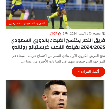
الدوري السعودي للمحترفين
owner
1 أكتوبر، 2024
2
1٬007
فريق النصر يكتسح الفيحاء بالدوري السعودي
2024/2025 بقيادة اللاعب كريستيانو رونالدو
نجح الفريق الكروي الأول بنادي النصر من اكتساح غريمه الفيحاء في
المواجهة التي جمعت بينهما في الساعات الأخيرة من مساء…
أكمل القراءة »