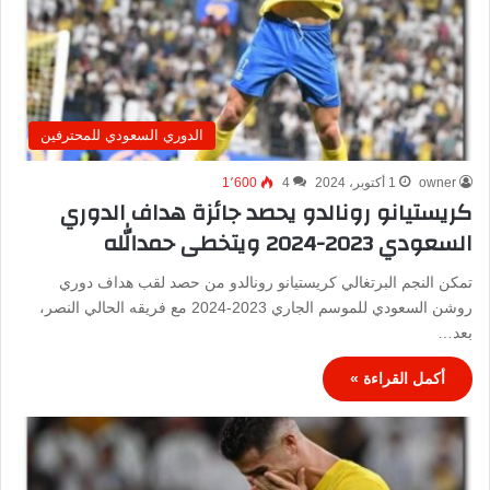
الدوري السعودي للمحترفين
owner
1 أكتوبر، 2024
4
1٬600
كريستيانو رونالدو يحصد جائزة هداف الدوري
السعودي 2023-2024 ويتخطى حمدالله
تمكن النجم البرتغالي كريستيانو رونالدو من حصد لقب هداف دوري
روشن السعودي للموسم الجاري 2023-2024 مع فريقه الحالي النصر،
بعد…
أكمل القراءة »