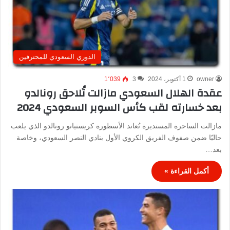
الدوري السعودي للمحترفين
owner
1 أكتوبر، 2024
3
1٬039
عقدة الهلال السعودي مازالت تُلاحق رونالدو
بعد خسارته لقب كأس السوبر السعودي 2024
مازالت الساحرة المستديرة تُعاند الأسطورة كريستيانو رونالدو الذي يلعب
حاليًا ضمن صفوف الفريق الكروي الأول بنادي النصر السعودي، وخاصة
بعد…
أكمل القراءة »