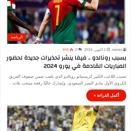
الرياضة
owner
1 أكتوبر، 2024
0
866
بسبب رونالدو .. فيفا ينشر تحذيرات جديدة لحضور
المباريات القادمة في يورو 2024
تسبب اللاعب الكبير كريستيانو رونالدو الذي يلعب ضمن صفوف الفريق
الكروي الأول بنادي النصر السعودي، ويُشارك حاليًا رفقة منتخب بلاده…
أكمل القراءة »