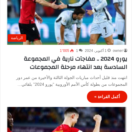
الرياضة
owner
1 أكتوبر، 2024
1
1٬005
يورو 2024 .. مفاجآت نارية في المجموعة
السادسة بعد انتهاء مرحلة المجموعات
انتهت منذ قليل أحداث مباريات الجولة الثالثة والأخيرة من عمر دور
المجموعات من بطولة كأس الأمم الأوروبية “يورو 2024” بلقائي…
أكمل القراءة »