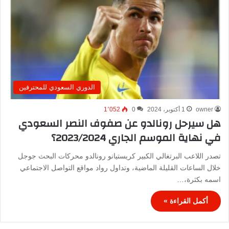
الدوري السعودي للمحترفين
owner
1 أكتوبر، 2024
0
1٬052
هل سيرحل رونالدو عن صفوف النصر السعودي
في نهاية الموسم الجاري 2023/2024؟
تصدر اللاعب البرتغالي الكبير كريستيانو رونالدو محركات البحث جوجل
خلال الساعات القليلة الماضية، وتداول رواد مواقع التواصل الاجتماعي
اسمه بكثرة،…
أكمل القراءة »