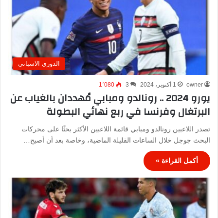
الدوري الاسباني
owner
1 أكتوبر، 2024
3
1٬080
يورو 2024 .. رونالدو ومبابي مُهددان بالغياب عن
البرتغال وفرنسا في ربع نهائي البطولة
تصدر اللاعبين رونالدو ومبابي قائمة اللاعبين الأكثر بحثًا على محركات
البحث جوجل خلال الساعات القليلة الماضية، وخاصة بعد أن أصبح…
أكمل القراءة »