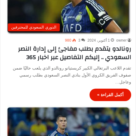
الدوري السعودي للمحترفين
owner
1 أكتوبر، 2024
3
980
رونالدو يتقدم بطلب مفاجئ إلى إدارة النصر
السعودي .. إليكم التفاصيل عبر اخبار 365
تقدم اللاعب البرتغالي الكبير كريستيانو رونالدو الذي يلعب حاليًا ضمن
صفوف الفريق الكروي الأول بنادي النصر السعودي بطلب رسمي
وعاجل…
أكمل القراءة »