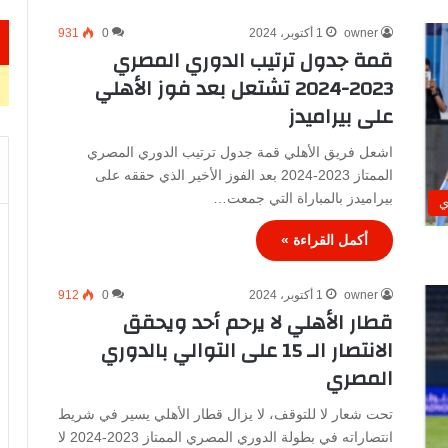
owner
1 أكتوبر، 2024
0
931
قمة جدول ترتيب الدوري المصري
2023-2024 تشتعل بعد فوز الأهلي
على بيراميدز
اشعل فريق الأهلي قمة جدول ترتيب الدوري المصري
الممتاز 2023-2024 بعد الفوز الأخير الذي حققه على
بيراميدز بالمباراة التي جمعت…
ي
أكمل القراءة »
owner
1 أكتوبر، 2024
0
912
قطار الأهلي لا يرحم أحد ويحقق
الانتصار الـ 15 على التوالي بالدوري
المصري
تحت شعار لا للتوقف، لا يزال قطار الأهلي يسير في شريط
انتصاراته في بطولة الدوري المصري الممتاز 2023-2024 لا