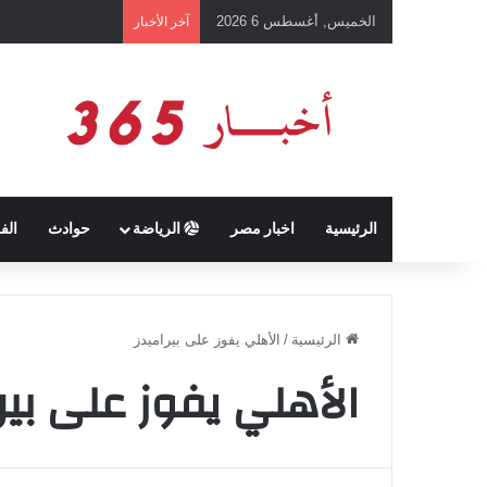
الخميس, أغسطس 6 2026
بعد رفع أسعار شرائ
آخر الأخبار
الرئيسية
اخبار مصر
الرياضة
حوادث
الف
الرئيسية
/
الأهلي يفوز على بيراميدز
الأهلي يفوز على بير