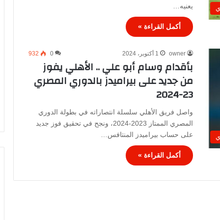
يعنيه…
ي
أكمل القراءة »
owner
1 أكتوبر، 2024
0
932
بأقدام وسام أبو علي .. الأهلي يفوز
من جديد على بيراميدز بالدوري المصري
23-2024
واصل فريق الأهلي سلسلة انتصاراته في بطولة الدوري
المصري الممتاز 2023-2024، ونجح في تحقيق فوز جديد
على حساب بيراميدز المنتافس…
ي
أكمل القراءة »