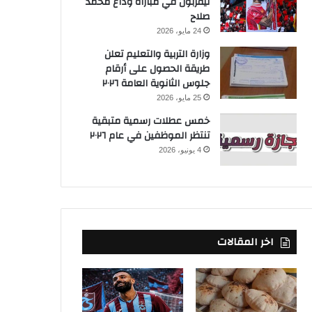
ليفربول في مباراة وداع محمد
صلاح
24 مايو، 2026
وزارة التربية والتعليم تعلن
طريقة الحصول على أرقام
جلوس الثانوية العامة ٢٠٢٦
25 مايو، 2026
خمس عطلات رسمية متبقية
تنتظر الموظفين في عام ٢٠٢٦
4 يونيو، 2026
اخر المقالات