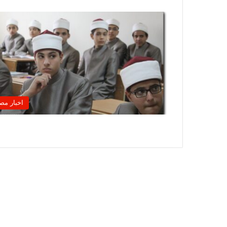
اخبار مص