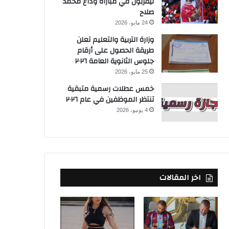
ليفربول في مباراة وداع محمد
صلاح
24 مايو، 2026
وزارة التربية والتعليم تعلن
طريقة الحصول على أرقام
جلوس الثانوية العامة ٢٠٢٦
25 مايو، 2026
خمس عطلات رسمية متبقية
تنتظر الموظفين في عام ٢٠٢٦
4 يونيو، 2026
اخر المقالات