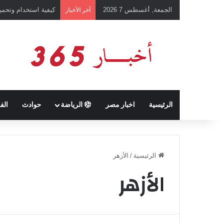
الجمعة, أغسطس 7 2026
كيفية استخدام وتحميل تطبيق chatGPT وإجراء المحادثات ال
آخر الأخبار
الرئيسية
اخبار مصر
الرياضة
حوادث
الف
الرئيسية
/
الأزهر
الأزهر