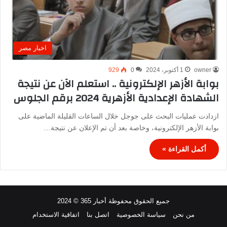
اخبار مصر
owner
1 أكتوبر، 2024
0
929
بوابة الأزهر الإلكترونية .. استعلم الآن عن نتيجة
الشهادة الإعدادية الأزهرية 2024 برقم الجلوس
ازدادت عمليات البحث على جوجل خلال الساعات القليلة الماضية على
بوابة الأزهر الإلكترونية، وخاصة بعد أن تم الإعلان عن نتيجة…
أكمل القراءة »
جميع الحقوق محفوظة أخبار 365 © 2024
من نحن
سياسة الخصوصية
اتصل بنا
اتفاقية الاستخدام