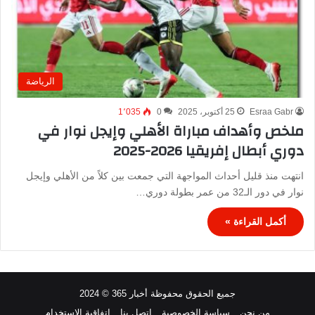
الرياضة
Esraa Gabr
25 أكتوبر، 2025
0
1٬035
ملخص وأهداف مباراة الأهلي وإيجل نوار في
دوري أبطال إفريقيا 2026-2025
انتهت منذ قليل أحداث المواجهة التي جمعت بين كلاً من الأهلي وإيجل
نوار في دور الـ32 من عمر بطولة دوري…
أكمل القراءة »
جميع الحقوق محفوظة أخبار 365 © 2024
من نحن
سياسة الخصوصية
اتصل بنا
اتفاقية الاستخدام