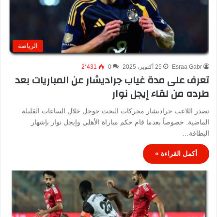
الرياضة
Esraa Gabr
25 أكتوبر، 2025
0
2٬431
تعرف على مدة غياب جراديشار عن المباريات بعد
طرده من لقاء إيجل نوار
تصدر اللاعب جراديشار محركات البحث جوجل خلال الساعات القليلة
الماضية. خصوصاً بعدما قام حكم مباراة الأهلي وإيجل نوار بإشهار
البطاقة…
أكمل القراءة »