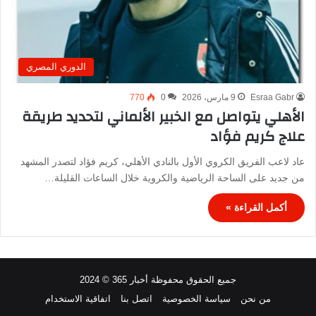
الدوري المصري
Esraa Gabr
9 مارس، 2026
0
770
الأهلي يتواصل مع الخبير الألماني لتحديد طريقة
علاج كريم فؤاد
عاد لاعب الفريق الكروي الأول بالنادي الأهلي، كريم فؤاد لتصدر المشهد
من جديد على الساحة الرياضية والكروية خلال الساعات القليلة…
أكمل القراءة »
جميع الحقوق محفوظة أخبار 365 © 2024
من نحن
سياسة الخصوصية
اتصل بنا
اتفاقية الاستخدام