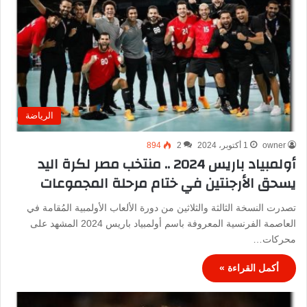
الرياضة
owner
1 أكتوبر، 2024
2
894
أولمبياد باريس 2024 .. منتخب مصر لكرة اليد
يسحق الأرجنتين في ختام مرحلة المجموعات
تصدرت النسخة الثالثة والثلاثين من دورة الألعاب الأولمبية المُقامة في
العاصمة الفرنسية المعروفة باسم أولمبياد باريس 2024 المشهد على
محركات…
أكمل القراءة »