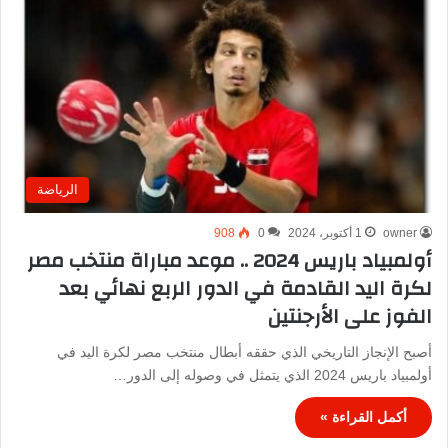
الرياضة
owner
1 أكتوبر، 2024
0
908
أولمبياد باريس 2024 .. موعد مباراة منتخب مصر
لكرة اليد القادمة في الدور الربع نهائي بعد
الفوز على الأرجنتين
أصبح الإنجاز التاريخي الذي حققه أبطال منتخب مصر لكرة اليد في
أولمبياد باريس 2024 الذي يتمثل في وصوله إلى الدور…
أكمل القراءة »