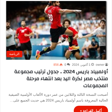
الرياضة
owner
1 أكتوبر، 2024
0
856
أولمبياد باريس 2024 .. جدول ترتيب مجموعة
منتخب مصر لكرة اليد بعد انتهاء مرحلة
المجموعات
أصبحت النسخة الثالثة والثلاثين من عمر دورة الألعاب الأولمبية الصيفية
الحالية المعروفة باسم أولمبياد باريس 2024 هي حديث الجميع على…
أكمل القراءة »