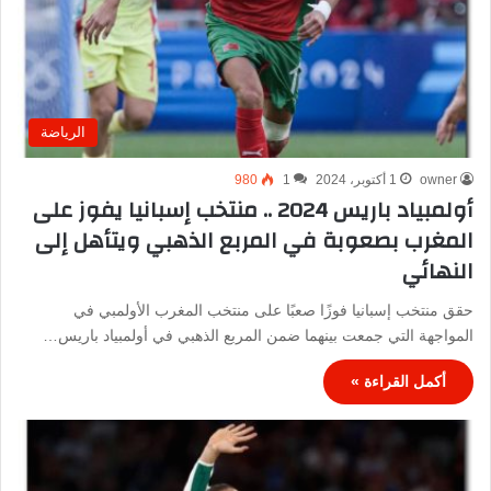
الرياضة
owner
1 أكتوبر، 2024
1
980
أولمبياد باريس 2024 .. منتخب إسبانيا يفوز على
المغرب بصعوبة في المربع الذهبي ويتأهل إلى
النهائي
حقق منتخب إسبانيا فوزًا صعبًا على منتخب المغرب الأولمبي في
المواجهة التي جمعت بينهما ضمن المربع الذهبي في أولمبياد باريس…
أكمل القراءة »