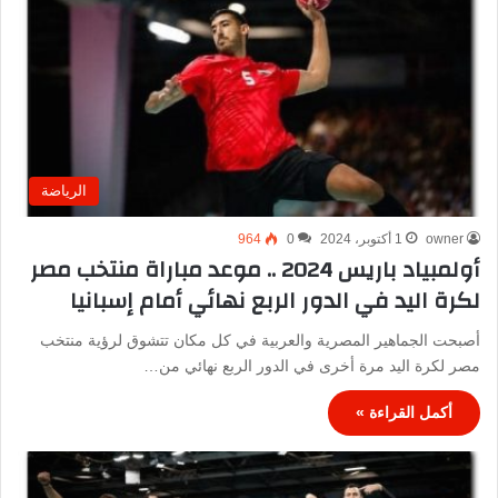
الرياضة
owner
1 أكتوبر، 2024
0
964
أولمبياد باريس 2024 .. موعد مباراة منتخب مصر
لكرة اليد في الدور الربع نهائي أمام إسبانيا
أصبحت الجماهير المصرية والعربية في كل مكان تتشوق لرؤية منتخب
مصر لكرة اليد مرة أخرى في الدور الربع نهائي من…
أكمل القراءة »