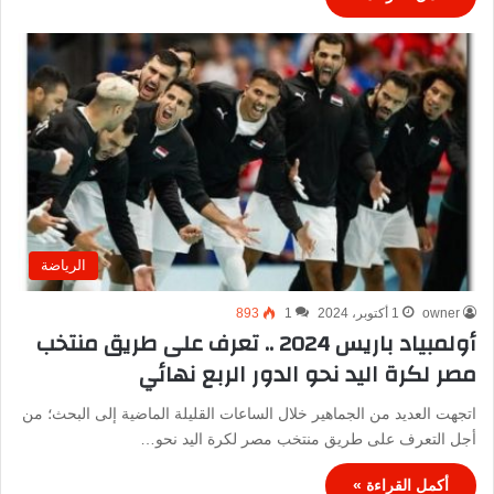
الرياضة
owner
1 أكتوبر، 2024
1
893
أولمبياد باريس 2024 .. تعرف على طريق منتخب
مصر لكرة اليد نحو الدور الربع نهائي
اتجهت العديد من الجماهير خلال الساعات القليلة الماضية إلى البحث؛ من
أجل التعرف على طريق منتخب مصر لكرة اليد نحو…
أكمل القراءة »