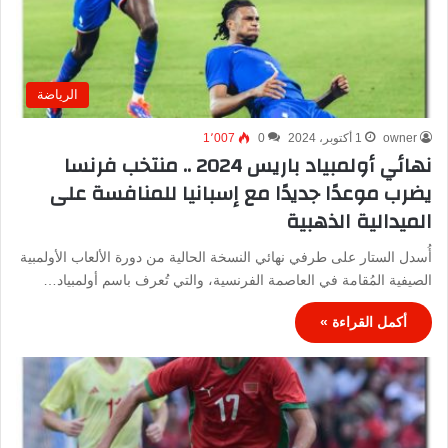
الرياضة
owner
1 أكتوبر، 2024
0
1٬007
نهائي أولمبياد باريس 2024 .. منتخب فرنسا
يضرب موعدًا جديدًا مع إسبانيا للمنافسة على
الميدالية الذهبية
أُسدل الستار على طرفي نهائي النسخة الحالية من دورة الألعاب الأولمبية
الصيفية المُقامة في العاصمة الفرنسية، والتي تُعرف باسم أولمبياد…
أكمل القراءة »