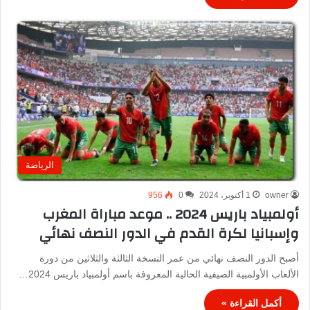
الرياضة
owner
1 أكتوبر، 2024
0
956
أولمبياد باريس 2024 .. موعد مباراة المغرب
وإسبانيا لكرة القدم في الدور النصف نهائي
أصبح الدور النصف نهائي من عمر النسخة الثالثة والثلاثين من دورة
الألعاب الأولمبية الصيفية الحالية المعروفة باسم أولمبياد باريس 2024…
أكمل القراءة »