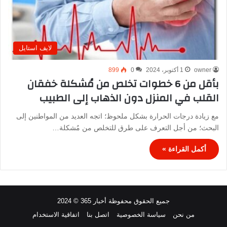
لايف استايل
owner
1 أكتوبر، 2024
0
899
بأقل من 6 خطوات تخلص من مُشكلة خفقان
القلب في المنزل دون الذهاب إلى الطبيب
مع زيادة درجات الحرارة بشكل ملحوظ؛ اتجه العديد من المواطنين إلى
البحث؛ من أجل التعرف على طرق للتخلص من مُشكلة…
أكمل القراءة »
جميع الحقوق محفوظة أخبار 365 © 2024
من نحن
سياسة الخصوصية
اتصل بنا
اتفاقية الاستخدام