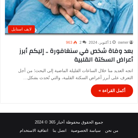
لايف استايل
owner
1 أكتوبر، 2024
2
963
بعد وفاة شخص في سنغافورة .. إليكم أبرز
أعراض السكتة القلبية
اتجه العديد منا خلال الساعات القليلة الماضية إلى البحث؛ من أجل
التعرف على أبرز أعراض السكتة القلبية، والتي تُحدث بشكل…
أكمل القراءة »
جميع الحقوق محفوظة أخبار 365 © 2024
من نحن
سياسة الخصوصية
اتصل بنا
اتفاقية الاستخدام