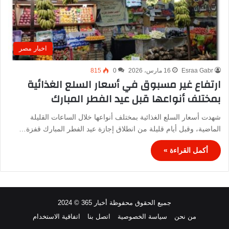
اخبار مصر
Esraa Gabr
16 مارس، 2026
0
815
ارتفاع غير مسبوق في أسعار السلع الغذائية
بمختلف أنواعها قبل عيد الفطر المبارك
شهدت أسعار السلع الغذائية بمختلف أنواعها خلال الساعات القليلة
الماضية، وقبل أيام قليلة من انطلاق إجازة عيد الفطر المبارك قفزة…
أكمل القراءة »
جميع الحقوق محفوظة أخبار 365 © 2024
من نحن
سياسة الخصوصية
اتصل بنا
اتفاقية الاستخدام