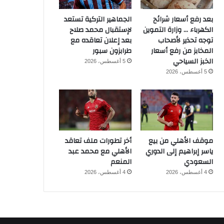
بعد رفع أسعار شرائح
الجماهير التركية تستعد
الكهرباء … وزارة التموين
لإستقبال محمد صلاح
توجه تحذير لأصحاب
بعد إعلان تعاقده مع
المخابز من رفع أسعار
طرابزون سبور
الخبز السياحي
5 أغسطس، 2026
5 أغسطس، 2026
موقف الأهلي من بيع
أخر تطورات ملف تعاقد
ياسر إبراهيم إلى الدوري
الأهلي مع محمد عبد
السعودي
المنعم
4 أغسطس، 2026
4 أغسطس، 2026