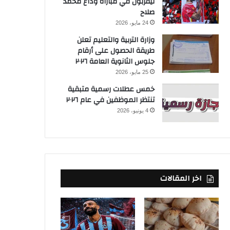
ليفربول في مباراة وداع محمد
صلاح
24 مايو، 2026
وزارة التربية والتعليم تعلن
طريقة الحصول على أرقام
جلوس الثانوية العامة ٢٠٢٦
25 مايو، 2026
خمس عطلات رسمية متبقية
تنتظر الموظفين في عام ٢٠٢٦
4 يونيو، 2026
اخر المقالات