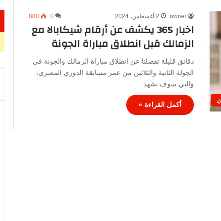
owner
2 أغسطس، 2024
0
880
اخبار 365 يكشف عن أرقام شيكابالا مع
الزمالك قبل انطلاق مباراة الجونة
دقائق قليلة تفصلنا عن انطلاق مباراة الزمالك والجونة في
الجولة الثانية والثلاثين من عمر مسابقة الدوري المصري،
والتي سوف تشهد…
ي
أكمل القراءة »