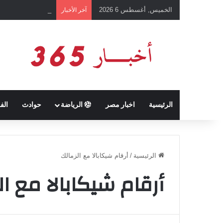
الخميس, أغسطس 6 2026
بعد رفع أسعار شرائ
آخر الأخبار
الرئيسية
اخبار مصر
الرياضة
حوادث
الف
الرئيسية
/
أرقام شيكابالا مع الزمالك
أرقام شيكابالا مع ا