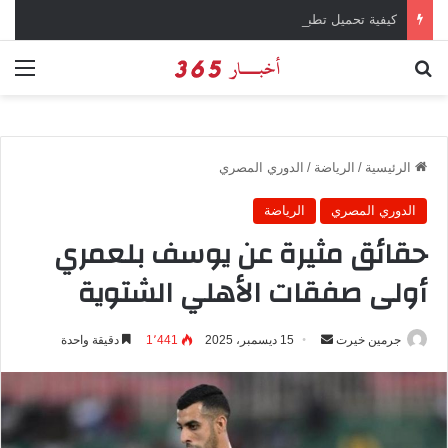
كيفية تحميل تطبيق تيمو temu للتسوق الإلكتروني عبر الإنترنت
بحث عن
الق
الرئيسية
/
الرياضة
/
الدوري المصري
الدوري المصري
الرياضة
حقائق مثيرة عن يوسف بلعمري
أولى صفقات الأهلي الشتوية
جرمين خيرت
أ
15 ديسمبر، 2025
1٬441
دقيقة واحدة
ر
س
ل
ب