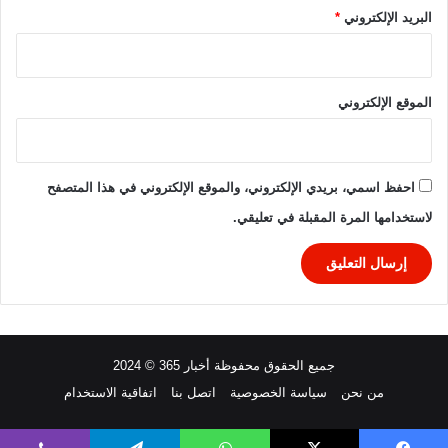
٢
البريد الإلكتروني
*
٥
/
٢
٠
الموقع الإلكتروني
٢
٦
احفظ اسمي، بريدي الإلكتروني، والموقع الإلكتروني في هذا المتصفح
لاستخدامها المرة المقبلة في تعليقي.
جميع الحقوق محفوظة أخبار 365 © 2024
من نحن
سياسة الخصوصية
اتصل بنا
اتفاقية الاستخدام