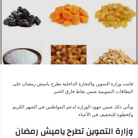
ر
ي
د
ا
إ
ل
ك
ت
ر
و
ن
ي
قامت وزارة التموين والتجارة الداخلية بطرح ياميش رمضان على
ا
البطاقات التموينية ضمن نقاط فارق الخبز.
ويأتي ذلك ضمن جهود الوزارة لدعم المواطنين في الشهر الكريم
وكخطوة للتخفيف في الأعباء.
وزارة التموين تطرح ياميش رمضان