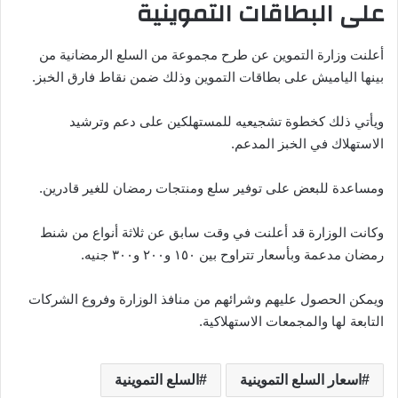
على البطاقات التموينية
أعلنت وزارة التموين عن طرح مجموعة من السلع الرمضانية من
بينها الياميش على بطاقات التموين وذلك ضمن نقاط فارق الخبز.
ويأتي ذلك كخطوة تشجيعيه للمستهلكين على دعم وترشيد
الاستهلاك في الخبز المدعم.
ومساعدة للبعض على توفير سلع ومنتجات رمضان للغير قادرين.
وكانت الوزارة قد أعلنت في وقت سابق عن ثلاثة أنواع من شنط
رمضان مدعمة وبأسعار تتراوح بين ١٥٠ و٢٠٠ و٣٠٠ جنيه.
ويمكن الحصول عليهم وشرائهم من منافذ الوزارة وفروع الشركات
التابعة لها والمجمعات الاستهلاكية.
اسعار السلع التموينية
السلع التموينية