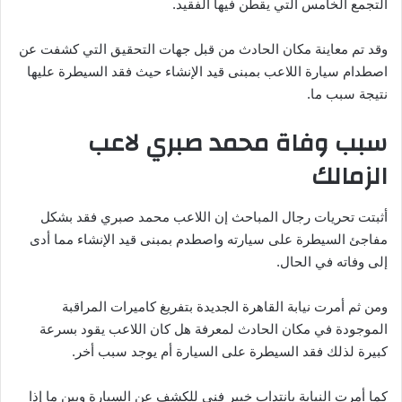
التجمع الخامس التي يقطن فيها الفقيد.
وقد تم معاينة مكان الحادث من قبل جهات التحقيق التي كشفت عن
اصطدام سيارة اللاعب بمبنى قيد الإنشاء حيث فقد السيطرة عليها
نتيجة سبب ما.
سبب وفاة محمد صبري لاعب
الزمالك
أثبتت تحريات رجال المباحث إن اللاعب محمد صبري فقد بشكل
مفاجئ السيطرة على سيارته واصطدم بمبنى قيد الإنشاء مما أدى
إلى وفاته في الحال.
ومن ثم أمرت نيابة القاهرة الجديدة بتفريغ كاميرات المراقبة
الموجودة في مكان الحادث لمعرفة هل كان اللاعب يقود بسرعة
كبيرة لذلك فقد السيطرة على السيارة أم يوجد سبب أخر.
كما أمرت النيابة بانتداب خبير فني للكشف عن السيارة وبين ما إذا