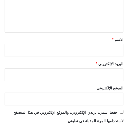
ب
ع
ق
ل
ط
ر
ي
و
ق
ا
*
ل
الاسم
*
م
ج
م
و
البريد الإلكتروني
*
ع
ا
ت
الموقع الإلكتروني
احفظ اسمي، بريدي الإلكتروني، والموقع الإلكتروني في هذا المتصفح
لاستخدامها المرة المقبلة في تعليقي.