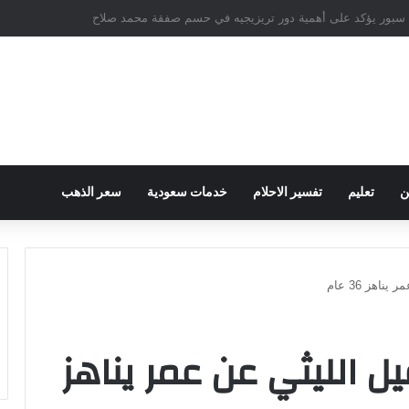
ام على سارة خليفة في قضية المخدرات الكبرى
ن
تعليم
تفسير الاحلام
خدمات سعودية
سعر الذهب
هز 36 عام
 الليثي عن عمر يناهز