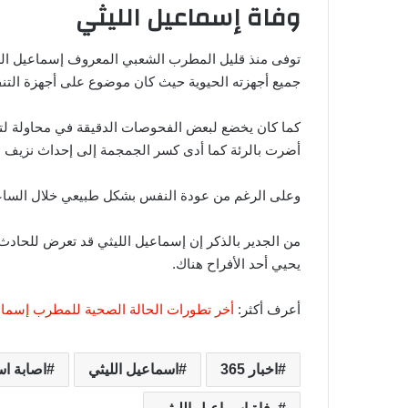
وفاة إسماعيل الليثي
توفى منذ قليل المطرب الشعبي المعروف إسماعيل اللي
جميع أجهزته الحيوية حيث كان موضوع على أجهزة الت
كما كان يخضع لبعض الفحوصات الدقيقة في محاولة لتحسي
أضرت بالرئة كما أدى كسر الجمجمة إلى إحداث نزيف د
وعلى الرغم من عودة النفس بشكل طبيعي خلال الساعا
من الجدير بالذكر إن إسماعيل الليثي قد تعرض للحاد
يحيي أحد الأفراح هناك.
أعرف أكثر:
أخر تطورات الحالة الصحية للمطرب إسماعي
اخبار 365
اسماعيل الليثي
اصابة اس