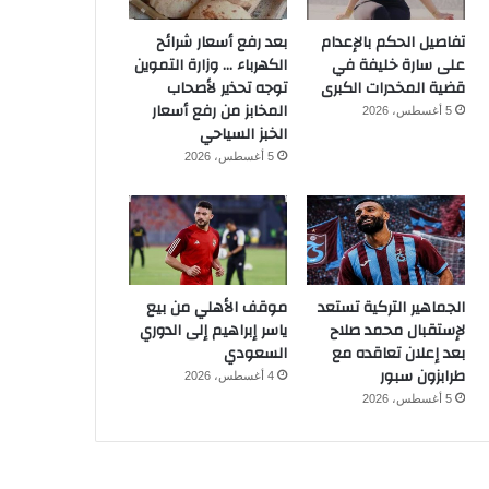
تفاصيل الحكم بالإعدام
بعد رفع أسعار شرائح
على سارة خليفة في
الكهرباء … وزارة التموين
قضية المخدرات الكبرى
توجه تحذير لأصحاب
المخابز من رفع أسعار
5 أغسطس، 2026
الخبز السياحي
5 أغسطس، 2026
الجماهير التركية تستعد
موقف الأهلي من بيع
لإستقبال محمد صلاح
ياسر إبراهيم إلى الدوري
بعد إعلان تعاقده مع
السعودي
طرابزون سبور
4 أغسطس، 2026
5 أغسطس، 2026