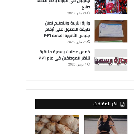
ليفربول في مباراة وداع محمد
صلاح
24 مايو، 2026
وزارة التربية والتعليم تعلن
طريقة الحصول على أرقام
جلوس الثانوية العامة ٢٠٢٦
25 مايو، 2026
خمس عطلات رسمية متبقية
تنتظر الموظفين في عام ٢٠٢٦
4 يونيو، 2026
اخر المقالات