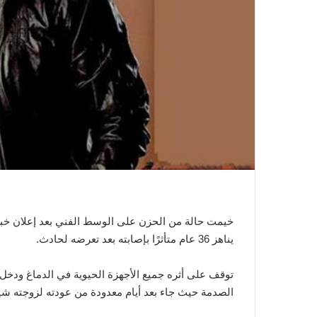
ي
ا
خيمت حالة من الحزن على الوسط الفني بعد إعلان خب
يناهز 36 عام متأثرًا بإصابته بعد تعرضه لحادث.
توقف على أثره جميع الأجهزة الحيوية في الدماغ ودخل ف
الصدمة حيث جاء بعد أيام معدودة من عودته لزوجته شي