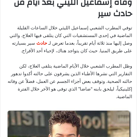
وفاة إسماعيل الليثي بعد أيام من
حادث سير
توفي المطرب الشعبي إسماعيل الليثي خلال الساعات القليلة
الماضية في إحدى المستشفيات التي كان يتلقى فيها العلاج. والتي
وصل إليها منذ ثلاثة أيام تقريباً، بعدما تعرض لـ
حادث
سير بسيارته
على طريق المنيا. حيث كان يتواجد هناك، لإحياء أحد الأفراح.
وظل المطرب الشعبي خلال الأيام الماضية يتلقى العلاج، لكن
التقارير التي نشرها الأطباء الذين يشرفون على حالته أكدوا تدهور
حالته الصحية. وتوقف بعض أجزاء الجسم عن العمل، فضلاً عن وفاته
إكلينيكياً، ليلحق بابنه “ضاضا” الذي توفى هو الآخر خلال الفترة
الماضية.