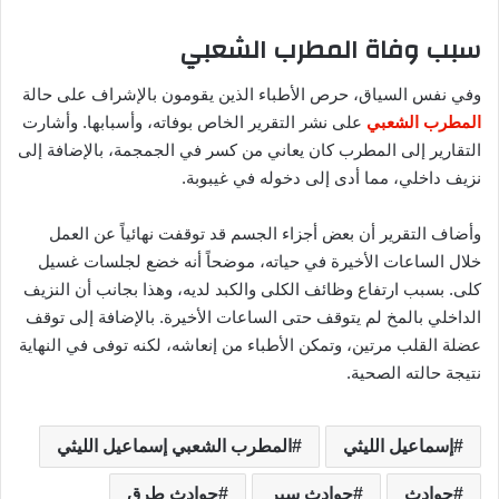
سبب وفاة المطرب الشعبي
وفي نفس السياق، حرص الأطباء الذين يقومون بالإشراف على حالة
المطرب الشعبي
على نشر التقرير الخاص بوفاته، وأسبابها. وأشارت
التقارير إلى المطرب كان يعاني من كسر في الجمجمة، بالإضافة إلى
نزيف داخلي، مما أدى إلى دخوله في غيبوبة.
وأضاف التقرير أن بعض أجزاء الجسم قد توقفت نهائياً عن العمل
خلال الساعات الأخيرة في حياته، موضحاً أنه خضع لجلسات غسيل
كلى. بسبب ارتفاع وظائف الكلى والكبد لديه، وهذا بجانب أن النزيف
الداخلي بالمخ لم يتوقف حتى الساعات الأخيرة. بالإضافة إلى توقف
عضلة القلب مرتين، وتمكن الأطباء من إنعاشه، لكنه توفى في النهاية
نتيجة حالته الصحية.
إسماعيل الليثي
المطرب الشعبي إسماعيل الليثي
حوادث
حوادث سير
حوادث طرق