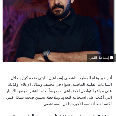
ر
ي
د
ا
إ
ل
ك
ت
ر
إسماعيل الليثي
و
ن
ي
أثار خبر وفاة المطرب الشعبي إسماعيل الليثي ضجة كبيرة خلال
ا
الساعات القليلة الماضية، سواء في مختلف وسائل الإعلام. وكذلك
على مواقع التواصل الاجتماعي، خصوصاً بعدما انتشرت بعض الأخبار
التي أكدت على استجابته للعلاج. وملاحظة تحسن صحته بشكل كبير،
لكنه، لفظ أنفاسه الأخيرة داخل المستشفى.