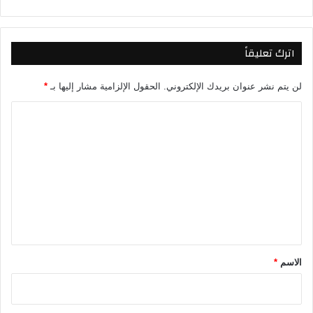
م
ا
ع
اترك تعليقاً
ي
ل
ا
لن يتم نشر عنوان بريدك الإلكتروني.
الحقول الإلزامية مشار إليها بـ
*
ل
ا
ل
ي
ل
ث
ت
ي
ع
ل
ي
ق
*
الاسم
*