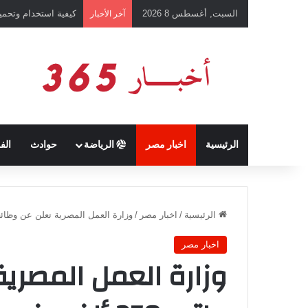
السبت, أغسطس 8 2026
كيفية استخدام وتحميل تطبيق chatGPT وإجراء المحادثات ال
آخر الأخبار
الرئيسية
اخبار مصر
الرياضة
حوادث
الف
الرئيسية
/
اخبار مصر
/
وزارة العمل المصرية تعلن عن وظائف خالية براتب 350
اخبار مصر
وزارة العمل المصري