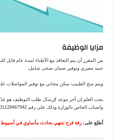
مزايا الوظيفة
جنيه مصري وتوفير ضمان صحى شامل.
ويتم منح الطبيب سكن مجاني مع توفير المواصلات على
واتساب الخاص بالوزارة وذلك على رقم 01128467942.
أطلع على:
زفة فرح تنتهي بحادث مأساوي في أسيوط