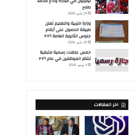
ليفربول في مباراة وداع محمد
صلاح
24 مايو، 2026
وزارة التربية والتعليم تعلن
طريقة الحصول على أرقام
جلوس الثانوية العامة ٢٠٢٦
25 مايو، 2026
خمس عطلات رسمية متبقية
تنتظر الموظفين في عام ٢٠٢٦
4 يونيو، 2026
اخر المقالات