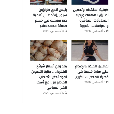
كيفية استخدام وتحميل
رئيس نادي طرابزون
تطبيق chatGPT وإجراء
سبور يؤكد على أهمية
المحادثات المباشرة
دور تريزيجيه في حسم
والمراسلات الفورية
صفقة محمد صلاح
7 أغسطس، 2026
6 أغسطس، 2026
تفاصيل الحكم بالإعدام
بعد رفع أسعار شرائح
على سارة خليفة في
الكهرباء … وزارة التموين
قضية المخدرات الكبرى
توجه تحذير لأصحاب
المخابز من رفع أسعار
5 أغسطس، 2026
الخبز السياحي
5 أغسطس، 2026