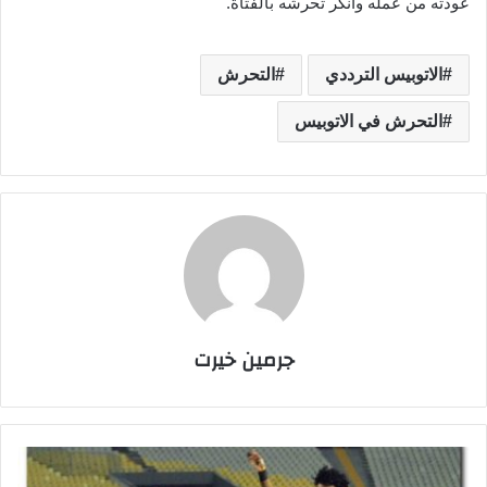
عودته من عمله وأنكر تحرشه بالفتاة.
الاتوبيس الترددي
التحرش
التحرش في الاتوبيس
جرمين خيرت
م
و