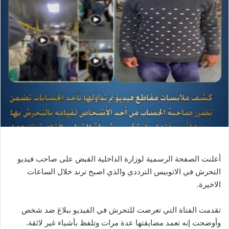
ب
ر
ي
د
ا
إ
ل
ك
ت
ر
و
ن
ي
أعلنت الصفحة الرسمية لوزارة الداخلية القبض على صاحب فيديو
ا
التحرش في الاتوبيس الترددي والذي اصبح ترند خلال الساعات
الاخيرة.
تقدمت الفتاة التي تعرضت للتحرش في الفيديو ببلاغ ضد شخص
وأوضحت إنه تعمد مضايقتها عدة مرات وتلفظ بأشياء غير لائقة.