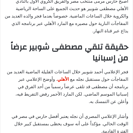
أصبح حارس مرمى منتخب مصر والفريق الكروي الأول بالنادي
الأهلي مصطفى شوبير هو حديث الجميع على الساحة الرياضية
والكروية خلال الساعات الماضية. خصوصاً بعدما فجر والده العديد من
المفاجآت النارية حول مصيره مع المارد الأهلي عبر برنامجه الذي
يذاع عبر قناة النهار.
حقيقة تلقي مصطفى شوبير عرضاً
من إسبانيا
فجر الإعلامي أحمد شوبير خلال الساعات القليلة الماضية العديد من
المفاجآت حول مستقبل نجله مع
الأهلي
. وأوضح الإعلامي عبر
برنامجه أن مصطفى قد تلقى عرضاً رسمياً من أحد الفرق في
إسبانيا الموسم الماضي. لكن المارد الأحمر رفض التفريط فيه،
وأعلن عن التمسك به.
وأشار الإعلامي المصري أن نجله يعتبر أفضل حارس في مصر في
الوقت الحالي. مؤكداً على أنه سوف يحظى بمستقبل كبير خلال
الفترة القادمة.