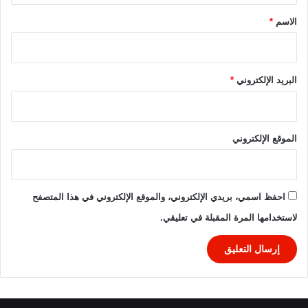
0
ي
2
ق
*
الاسم
*
5
ي
ا
2
0
البريد الإلكتروني
*
2
5
\
2
الموقع الإلكتروني
0
2
6
احفظ اسمي، بريدي الإلكتروني، والموقع الإلكتروني في هذا المتصفح
لاستخدامها المرة المقبلة في تعليقي.