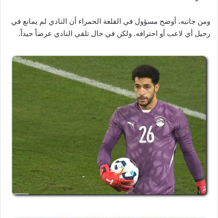
ومن جانبه، أوضح مسؤول في القلعة الحمراء أن النادي لم يمانع في
رحيل أي لاعب أو احترافه. ولكن في حال تلقي النادي عرضاً جيداً.