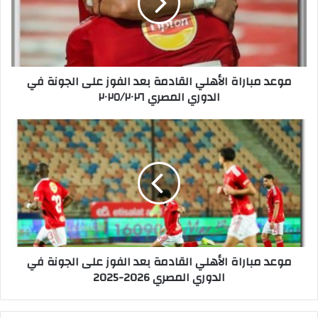
م
ب
ا
ر
ا
موعد مباراة الأهلي القادمة بعد الفوز على الجونة في
ة
الدوري المصري ٢٠٢٥/٢٠٢٦
ا
ل
أ
م
ه
و
ل
ع
ي
د
ا
م
ل
ب
ق
ا
ا
ر
د
ا
موعد مباراة الأهلي القادمة بعد الفوز على الجونة في
م
ة
الدوري المصري 2026-2025
ة
ا
ب
ل
ع
أ