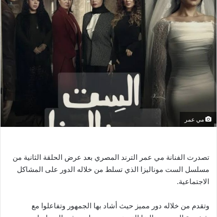
ب
ر
ي
د
ا
إ
ل
ك
ت
ر
مي عمر
و
ن
ي
تصدرت الفنانة مي عمر الترند المصري بعد عرض الحلقة الثانية من
ا
مسلسل الست موناليزا الذي تسلط من خلاله الدور على المشاكل
الاجتماعية.
وتقدم من خلاله دور مميز حيث أشاد بها الجمهور وتفاعلوا مع