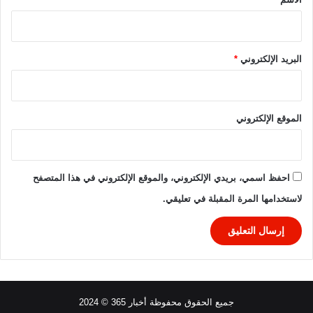
ا
ل
ث
ا
البريد الإلكتروني
*
ل
ث
ف
ي
الموقع الإلكتروني
أ
م
م
إ
احفظ اسمي، بريدي الإلكتروني، والموقع الإلكتروني في هذا المتصفح
ف
لاستخدامها المرة المقبلة في تعليقي.
ر
ي
ق
ي
ا
جميع الحقوق محفوظة أخبار 365 © 2024