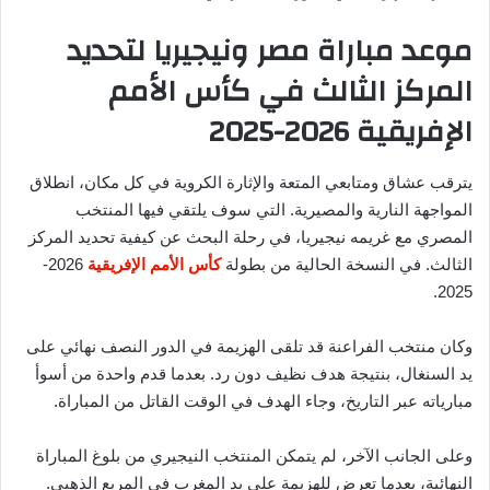
موعد مباراة مصر ونيجيريا لتحديد
المركز الثالث في كأس الأمم
الإفريقية 2026-2025
يترقب عشاق ومتابعي المتعة والإثارة الكروية في كل مكان، انطلاق
المواجهة النارية والمصيرية. التي سوف يلتقي فيها المنتخب
المصري مع غريمه نيجيريا، في رحلة البحث عن كيفية تحديد المركز
الثالث. في النسخة الحالية من بطولة
كأس الأمم الإفريقية
2026-
2025.
وكان منتخب الفراعنة قد تلقى الهزيمة في الدور النصف نهائي على
يد السنغال، بنتيجة هدف نظيف دون رد. بعدما قدم واحدة من أسوأ
مبارياته عبر التاريخ، وجاء الهدف في الوقت القاتل من المباراة.
وعلى الجانب الآخر، لم يتمكن المنتخب النيجيري من بلوغ المباراة
النهائية، بعدما تعرض للهزيمة على يد المغرب في المربع الذهبي.