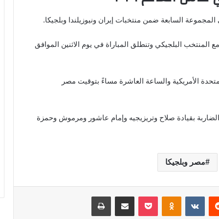
لمجموعة السابعة ضمن منتخبات إيران ونيوزيلندا وبلجيكا.
ع المنتخب البلجيكي وتنطلق المباراة في يوم الاثنين الموافق
لمتحدة الأمريكية والساعة العاشرة مساءً بتوقيت مصر
الضاربة بقيادة صلاح وتريزيجيه وإمام عاشور ومرموش وحمزة
مصر وبلجيكا
‏Reddit
‏VKontakte
Odnoklassniki
‫Pocket
مشاركة عبر البريد
طباعة