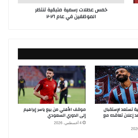
ر
خمس عطلات رسمية متبقية تنتظر
س
الموظفين في عام ٢٠٢٦
م
ي
ة
م
ت
ب
ق
ي
ة
ت
ن
ت
ظ
ر
ا
كية تستعد لإستقبال
موقف الأهلي من بيع ياسر إبراهيم
ل
 إعلان تعاقده مع
إلى الدوري السعودي
م
4 أغسطس، 2026
و
ظ