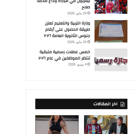
ليفربول في مباراة وداع محمد
صلاح
24 مايو، 2026
وزارة التربية والتعليم تعلن
طريقة الحصول على أرقام
جلوس الثانوية العامة ٢٠٢٦
25 مايو، 2026
خمس عطلات رسمية متبقية
تنتظر الموظفين في عام ٢٠٢٦
4 يونيو، 2026
اخر المقالات