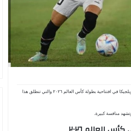
يتطلع جمهور الكرة المصرية والعربية نحو مباراة مصر وبلجيكا في افتتاحية بطولة كأس العالم ٢٠٢٦ والتي تنطلق هذا
تشهد منافسة كبيرة.
أس العالم ٢٠٢٦