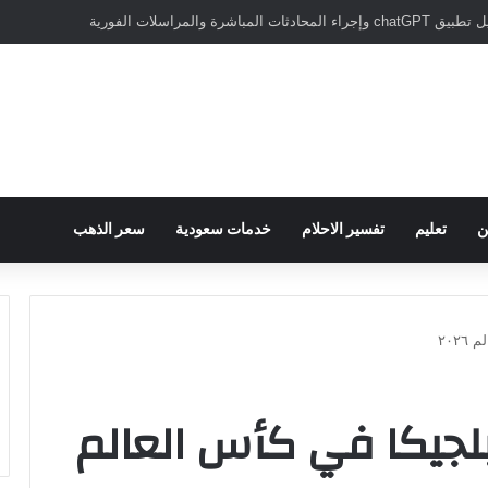
سبور يؤكد على أهمية دور تريزيجيه في حسم صفقة محمد صلاح
ن
تعليم
تفسير الاحلام
خدمات سعودية
سعر الذهب
٢٠٢
لجيكا في كأس العالم