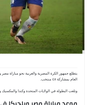
ي
ا
العام بمشاركة ٤٨ منتخب.
وتلعب البطولة في الولايات المتحدة وكندا والمكسيك و
موعد مباراة مصر وبلجيكا في ك