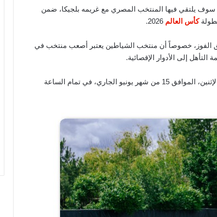
تي سوف يلتقي فيها المنتخب المصري مع غريمه بلجيكا، ضمن
بطولة
كأس العالم
2026.
ق الفوز، خصوصاً أن منتخب الشياطين يعتبر أصعب منتخب في
التأهل إلى الأدوار الإقصائية.
ومن المقرر أن تنطلق أحداث هذه المواجهة مساء غداً الإثنين، الموافق 15 من شهر يونيو الجاري، في تمام الساعة