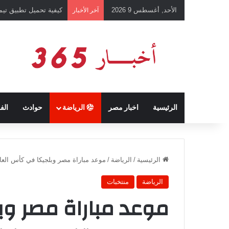
الأحد, أغسطس 9 2026
كيفية تحميل تطبيق تيمو temu للتسوق الإلكتروني عبر الإ
آخر الأخبار
الرئيسية
اخبار مصر
الرياضة
حوادث
الف
الرئيسية
/
الرياضة
/
موعد مباراة مصر وبلجيكا في كأس العالم 2026 والقنوات الن
الرياضة
منتخبات
موعد مباراة مصر وب