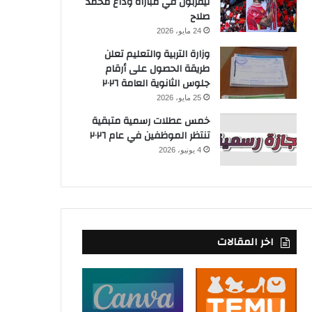
ليفربول في مباراة وداع محمد
صلاح
24 مايو، 2026
وزارة التربية والتعليم تعلن
طريقة الحصول على أرقام
جلوس الثانوية العامة ٢٠٢٦
25 مايو، 2026
خمس عطلات رسمية متبقية
تنتظر الموظفين في عام ٢٠٢٦
4 يونيو، 2026
اخر المقالات