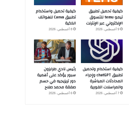
كيفية تحميل تطبيق
كيفية تحميل واستخدام
تيمو temu للتسوق
تطبيق Canva للهواتف
الإلكتروني عبر الإنترنت
الذكية
9 أغسطس، 2026
8 أغسطس، 2026
كيفية استخدام وتحميل
رئيس نادي طرابزون
تطبيق chatGPT وإجراء
سبور يؤكد على أهمية
المحادثات المباشرة
دور تريزيجيه في حسم
والمراسلات الفورية
صفقة محمد صلاح
7 أغسطس، 2026
6 أغسطس، 2026