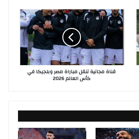
ق
ن
ا
ة
م
ج
ا
ن
ي
قناة مجانية تنقل مباراة مصر وبلجيكا في
ة
كأس العالم 2026
ت
ن
ق
ل
م
ب
ا
ر
ا
ة