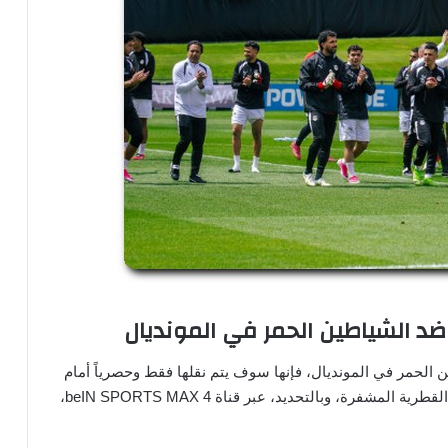
 ضد الشياطين الحمر في المونديال
الحمر في المونديال، فإنها سوف يتم نقلها فقط وحصرياً أمام
الجمهور، عبر مجموعة قنوات بي إن سبورت الرياضية القطرية المشفرة، وبالتحديد، عبر قناة beIN SPORTS MAX 4،