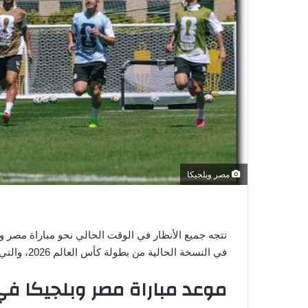
ي
ا
مصر وبلجيكا
تتجه جميع الأنظار في الوقت الحالي نحو مباراة مصر و
في النسخة الحالية من بطولة كأس العالم 2026، والتي يسعى فيها لترك بصمة، من خلال التأهل إلى الأدوار الإقصائية.
موعد مباراة مصر وبلجيكا ف