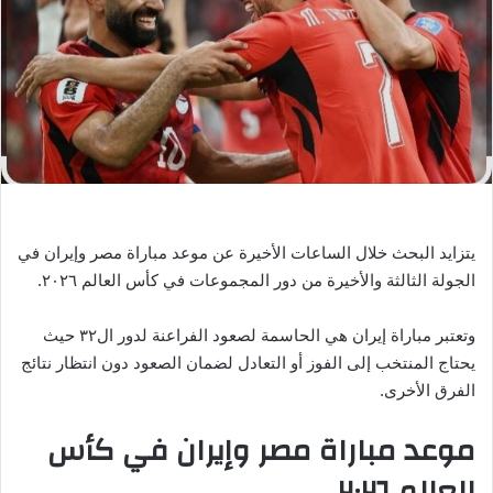
ر
ي
د
ا
إ
ل
ك
ت
ر
يتزايد البحث خلال الساعات الأخيرة عن موعد مباراة مصر وإيران في
و
ن
الجولة الثالثة والأخيرة من دور المجموعات في كأس العالم ٢٠٢٦.
ي
ا
وتعتبر مباراة إيران هي الحاسمة لصعود الفراعنة لدور ال٣٢ حيث
يحتاج المنتخب إلى الفوز أو التعادل لضمان الصعود دون انتظار نتائج
الفرق الأخرى.
موعد مباراة مصر وإيران في كأس
العالم ٢٠٢٦