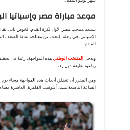
شهر يونيو المقبل.
موعد مباراة مصر وإسبانيا ال
يستعد منتخب مصر الأول لكرة القدم، لخوض ثاني لقاءاته
الإسباني. في رحلة البحث عن معالجة نقاط الضعف التي
القادم.
ويدخل
المنتخب الوطني
هذه المواجهة، رغبةً في تحقي
رباعية نظيفة دون رد.
الساعة التاسعة مساءاً بتوقيت القاهرة، العاشرة مساءاً