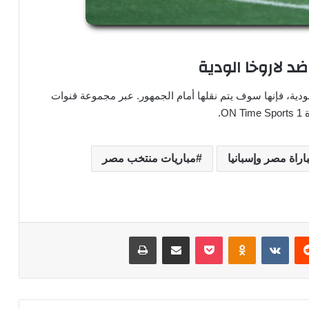
ضد لاروخا الودية
ودية، فإنها سوف يتم نقلها أمام الجمهور. عبر مجموعة قنوات
O.
اراة مصر وإسبانيا
مباريات منتخب مصر
‏Reddit
‏VKontakte
Odnoklassniki
‫Pocket
مشاركة عبر البريد
طباعة