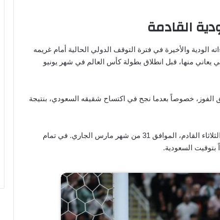
ودية القادمة
 الودية والأخيرة في فترة التوقف الدولي الحالية أمام غريمه
 يعاني منها، قبل انطلاق بطولة كأس العالم في شهر يونيو
ق الفوز، خصوصاً بعدما نجح في اكتساح شقيقه السعودي، بنتيجة
ومن المقرر أن تنطلق أحداث هذه المواجهة مساء يوم الثلاثاء القادم، الموافق 31 من شهر مارس الجاري. في تمام
 بتوقيت السعودية.