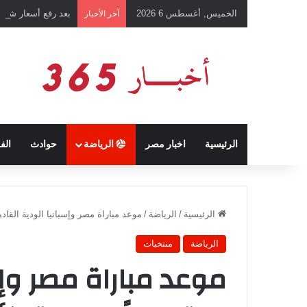
الخميس, أغسطس 6 2026
بعد رفع أسعار شرائ
آخر الأخبار
الرئيسية
اخبار مصر
الرياضة
حوادث
الف
الرئيسية
/
الرياضة
/
موعد مباراة مصر وإسبانيا الودية القادمة استعداداً
الرياضة
منتخبات
موعد مباراة مصر وإس