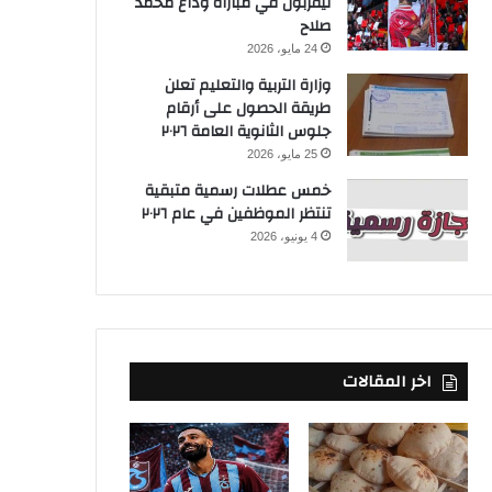
ليفربول في مباراة وداع محمد
صلاح
24 مايو، 2026
وزارة التربية والتعليم تعلن
طريقة الحصول على أرقام
جلوس الثانوية العامة ٢٠٢٦
25 مايو، 2026
خمس عطلات رسمية متبقية
تنتظر الموظفين في عام ٢٠٢٦
4 يونيو، 2026
اخر المقالات