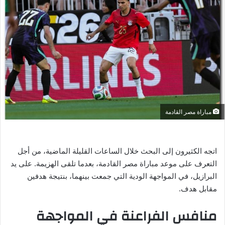
ر
ي
د
ا
إ
ل
ك
ت
ر
مباراة مصر القادمة
و
ن
ي
اتجه الكثيرون إلى البحث خلال الساعات القليلة الماضية، من أجل
ا
التعرف على موعد مباراة مصر القادمة، بعدما تلقى الهزيمة. على يد
البرازيل، في المواجهة الودية التي جمعت بينهما، بنتيجة هدفين
مقابل هدف.
منافس الفراعنة في المواجهة