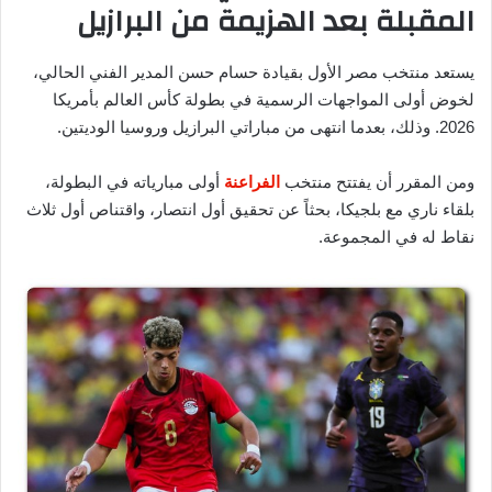
المقبلة بعد الهزيمة من البرازيل
يستعد منتخب مصر الأول بقيادة حسام حسن المدير الفني الحالي،
لخوض أولى المواجهات الرسمية في بطولة كأس العالم بأمريكا
2026. وذلك، بعدما انتهى من مباراتي البرازيل وروسيا الوديتين.
ومن المقرر أن يفتتح منتخب
الفراعنة
أولى مبارياته في البطولة،
بلقاء ناري مع بلجيكا، بحثاً عن تحقيق أول انتصار، واقتناص أول ثلاث
نقاط له في المجموعة.