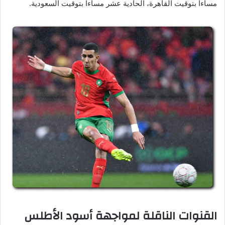
مساءاً بتوقيت القاهرة، الحادية عشر مساءاً بتوقيت السعودية.
القنوات الناقلة لمواجهة أسود الأطلس