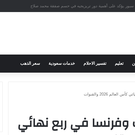
ام على سارة خليفة في قضية المخدرات الكبرى
ن
تعليم
تفسير الاحلام
خدمات سعودية
سعر الذهب
لعالم 2026 والقنوات
 وفرنسا في ربع نهائي