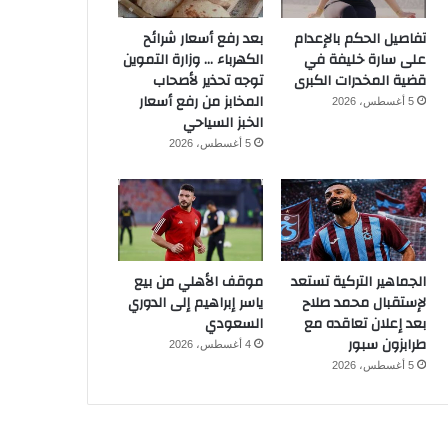
تفاصيل الحكم بالإعدام
بعد رفع أسعار شرائح
على سارة خليفة في
الكهرباء … وزارة التموين
قضية المخدرات الكبرى
توجه تحذير لأصحاب
المخابز من رفع أسعار
5 أغسطس، 2026
الخبز السياحي
5 أغسطس، 2026
الجماهير التركية تستعد
موقف الأهلي من بيع
لإستقبال محمد صلاح
ياسر إبراهيم إلى الدوري
بعد إعلان تعاقده مع
السعودي
طرابزون سبور
4 أغسطس، 2026
5 أغسطس، 2026