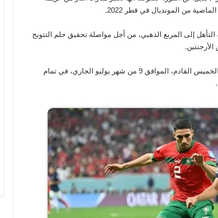
اضية من المونديال في قطر 2022.
لتأهل إلى المربع الذهبي، من أجل مواصلة تحقيق حلم التتويج
الأرجنتين.
ومن المقرر أن تنطلق أحداث هذه المواجهة مساء يوم الخميس القادم، الموافق 9 من شهر يوليو الجاري، في تمام