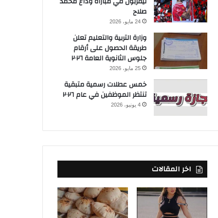
ليفربول في مباراة وداع محمد
صلاح
24 مايو، 2026
وزارة التربية والتعليم تعلن
طريقة الحصول على أرقام
جلوس الثانوية العامة ٢٠٢٦
25 مايو، 2026
خمس عطلات رسمية متبقية
تنتظر الموظفين في عام ٢٠٢٦
4 يونيو، 2026
اخر المقالات