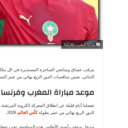
ي
ا
مباراة المغرب وفرنسا
يترقب عشاق ومتابعي الساحرة المستديرة في كل مكان،
الثنائي، ضمن منافسات الدور الربع نهائي من عمر النسخة 
موعد مباراة المغرب وفرنسا في
تفصلنا أيام قليلة عن انطلاق المعركة الكروية المرتقب
الدور الربع نهائي من عمر بطولة
كأس العالم
2026.
ويدخل منتخب أسود الأطلس هذه المواجهة، تحت شعار لا 