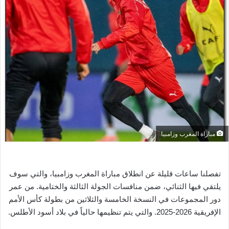
ل
ب
ر
ي
د
ا
إ
ل
ك
ت
ر
مباراة المغرب وزامبيا
و
ن
ي
تفصلنا ساعات قليلة عن انطلاق مباراة المغرب وزامبيا، والتي سوف
ا
يلتقي فيها الثنائي، ضمن منافسات الجولة الثالثة والختامية. من عمر
دور المجموعات في النسخة الخامسة والثلاثين من بطولة كأس الأمم
الإفريقية 2026-2025. والتي يتم تنظيمها حالياً في بلاد أسود الأطلس.