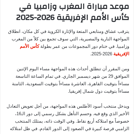
موعد مباراة المغرب وزامبيا في
كأس الأمم الإفريقية 2026-2025
يترقب عشاق ومتابعي المتعة والإثارة الكروية في كل مكان، انطلاق
المواجهة النارية والمصيرية، التي سوف تجمع بين كلاً من المغرب
وزامبيا. في ختام دور المجموعات من عمر بطولة
كأس الأمم
الإفريقية
2026-2025.
ومن المقرر أن تنطلق أحداث هذه المواجهة مساء اليوم الإثنين
الموافق 29 من شهر ديسمبر الجاري. في تمام الساعة التاسعة
مساءاً بتوقيت القاهرة، العاشرة مساءاً بتوقيت السعودية، الثامنة
مساءاً بتوقيت دول شمال إفريقيا.
ويدخل منتخب أسود الأطلس هذه المواجهة، من أجل تعويض التعادل
الأخير الذي وقع فيه. وحسم التأهل بشكل رسمي إلى دور الـ16،
خصوصاً مع امتلاكه أربع نقاط. وفي الوقت ذاته، يمتلك المنتخب
الزامبي فرصة كبيرة في الصعود إلى الدور القادم. في ظل امتلاكه