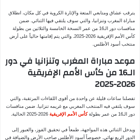
يترقب عشاق ومتابعي المتعة والإثارة الكروية في كل مكان، انطلاق
مباراة المغرب وتنزانيا، والتي سوف يلتقي فيها الثنائي. ضمن
منافسات دور الـ16 من عمر النسخة الخامسة والثلاثين من بطولة
كأس الأمم الإفريقية 2026-2025. والتي يتم إقامتها حالياً على أرض
منتخب أسود الأطلس.
موعد مباراة المغرب وتنزانيا في دور
الـ16 من كأس الأمم الإفريقية
2026-2025
تفصلنا ساعات قليلة عن واحدة من أقوى اللقاءات المرتقبة، والتي
سوف يلتقي فيه المنتخب المغربي مع غريمه تنزانيا. ضمن منافسات
دور الـ16 من عمر بطولة
كأس الأمم الإفريقية
2026-2025 الحالية.
ويدخل الثنائي هذه المواجهة، طمعاً في تحقيق الفوز، والعبور إلى
الدور الربع نهائي. خصوصاً أسود الأطلس صاحب الأرض والضيافة في