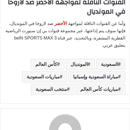
القنوات الناقلة لمواجهة الأخضر ضد لاروخا
في المونديال
وأما عن القنوات الناقلة لمواجهة
الأخضر
ضد لاروخا في المونديال،
فإنها سوف يتم إذاعتها، عبر مجموعة قنوات بي إن سبورت الرياضية
القطرية المشفرة، وبالتحديد، عبر قناة beIN SPORTS MAX 3
بتعليق عربي.
السعودية
المونديال
كأس العالم
مباراة السعودية وإسبانيا
مباريات السعودية
مباريات كأس العالم
منتخب السعودية